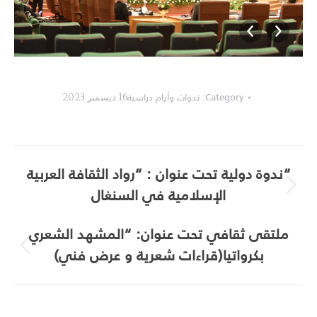
2019T
___________________________
Category:
ندوات وأيام دراسية
16 ديسمبر 2023
Album
“ندوة دولية تحت عنوان : “رواد الثقافة العربية
navigation
الإسلامية في السنغال
Next
album:
ملتقى ثقافي تحت عنوان: “المشهد الشعري
بكرواتيا(قراءات شعرية و عرض فني)
Previous
album: