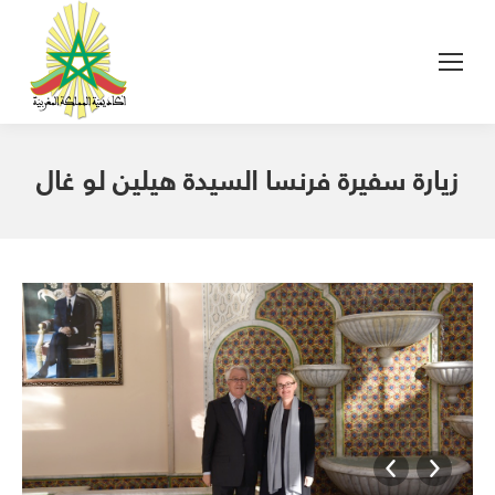
زيارة سفيرة فرنسا السيدة هيلين لو غال
_AKM4970