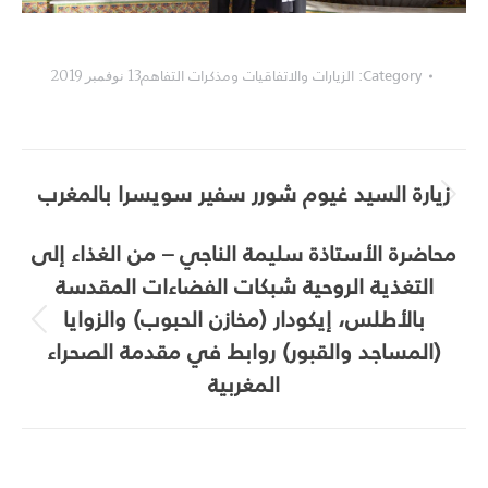
Category:
الزيارات والاتفاقيات ومذكرات التفاهم
13 نوفمبر 2019
Album
زيارة السيد غيوم شورر سفير سويسرا بالمغرب
navigation
Next
album:
محاضرة الأستاذة سليمة الناجي – من الغذاء إلى
التغذية الروحية شبكات الفضاءات المقدسة
بالأطلس، إيكودار (مخازن الحبوب) والزوايا
Previous
(المساجد والقبور) روابط في مقدمة الصحراء
album:
المغربية