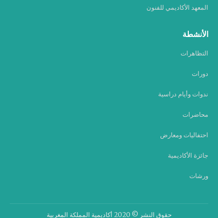
المعهد الأكاديمي للفنون
الأنشطة
التظاهرات
دورات
ندوات وأيام دراسية
محاضرات
احتفاليات ومعارض
جائزة الأكاديمية
ورشات
حقوق النشر © 2020 أكاديمية المملكة المغربية