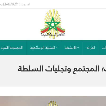
io MANARAT
Intranet
ات
الخزانة
الأنشطة
المكتبة الوسائطية
المجموعة الفنية
؛ المجتمع وتجليات السلطة