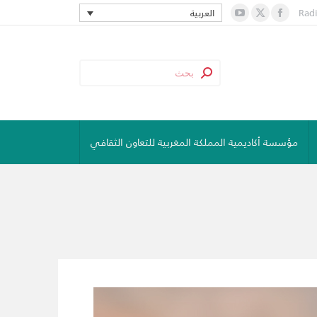
Rad
العربية
YouTube
Facebook
X
page
page
page
opens
opens
opens
in
in
in
new
new
new
window
window
window
مؤسسة أكاديمية المملكة المغربية للتعاون الثقافي