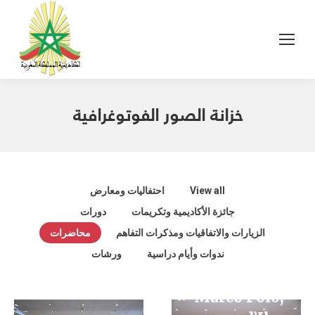
خزانة الصور الفوتوغرافية
Tout sous le
ciel Les
View all
احتفاليات ومعارض
littératures
جائزة الأكاديمية وتكريمات
دورات
comparées
الزيارات والاتفاقيات ومذكرات التفاهم
محاضرات
et les
ندوات وأيام دراسية
ورشات
voyages de
محاضرة
Marco Polo,