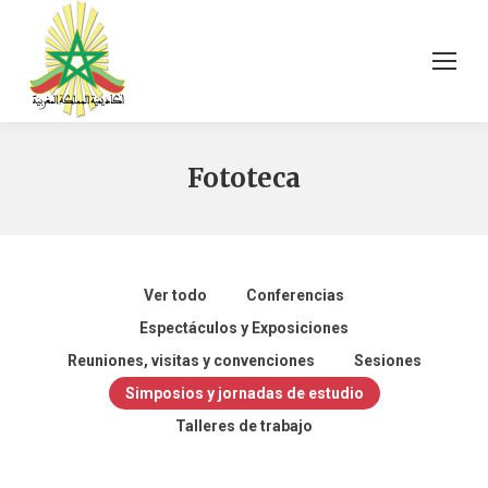
Fototeca
Ver todo
Conferencias
Espectáculos y Exposiciones
Reuniones, visitas y convenciones
Sesiones
Simposios y jornadas de estudio
التطور التاريخي
Talleres de trabajo
للترجمة في