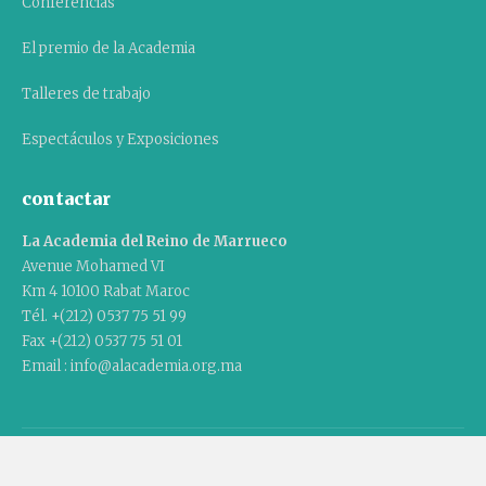
Conferencias
El premio de la Academia
Talleres de trabajo
Espectáculos y Exposiciones
contactar
La Academia del Reino de Marrueco
Avenue Mohamed VI
Km 4 10100 Rabat Maroc
Tél. +(212) 0537 75 51 99
Fax +(212) 0537 75 51 01
Email : info@alacademia.org.ma
Copyright © 2020 Academia del Reino de Marruecos