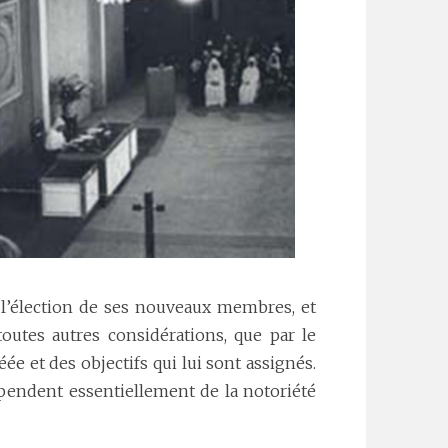
à l’élection de ses nouveaux membres, et
outes autres considérations, que par le
éée et des objectifs qui lui sont assignés.
épendent essentiellement de la notoriété