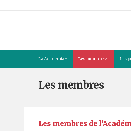
La Academia
Les membres
Las p
Les membres
Les membres de l’Académ