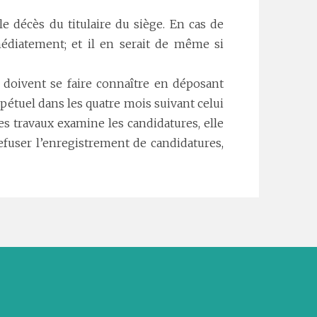
le décès du titulaire du siège. En cas de
édiatement; et il en serait de même si
 doivent se faire connaître en déposant
rpétuel dans les quatre mois suivant celui
es travaux examine les candidatures, elle
efuser l’enregistrement de candidatures,