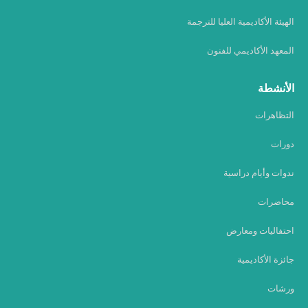
الهيئة الأكاديمية العليا للترجمة
المعهد الأكاديمي للفنون
الأنشطة
التظاهرات
دورات
ندوات وأيام دراسية
محاضرات
احتفاليات ومعارض
جائزة الأكاديمية
ورشات