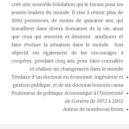
crée une nouvelle fondation qui le forum pour les
jeunes leaders du monde. Il vise à réunir plus de
1000 personnes, de moins de quarante ans, qui
travaillent dans divers domaines de la vie, ainsi
que ceux qui œuvrent et désirent améliorer et
faire évoluer la situation dans le monde. Son
objectif est également de les encourager à
coopérer, pendant cinq ans, pour faire connaître
et réaliser un changement dans le monde.
Titulaire d’un doctorat en économie, ingénierie et
gestion publique, et de six doctorat honoris causa.
Professeur de politique économique à l’Université
de Genève de 1972 à 2002.
Auteur de nombreux livres.