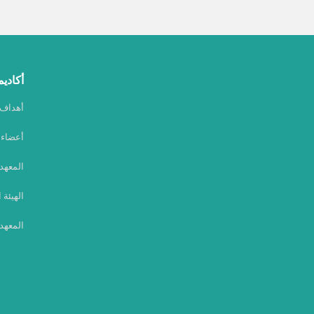
أكاديم
أهداف أ
أعضاء أ
المعهد
الهيئة 
المعهد 