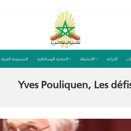
ات
الخزانة
الأنشطة
المكتبة الوسائطية
المجموعة الفنية
Yves Pouliquen, Les défi