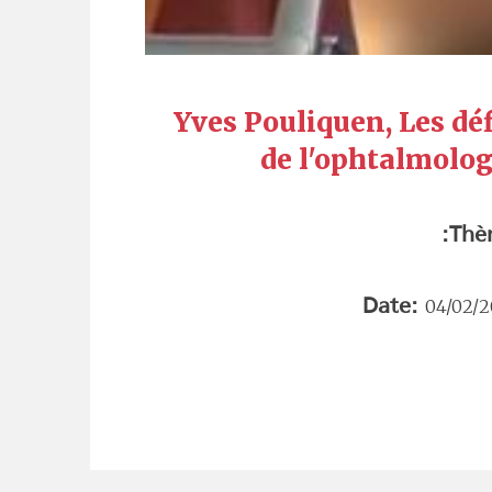
Yves Pouliquen, Les déf
de l'ophtalmolog
Thè
Date:
04/02/2