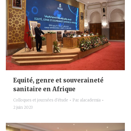
Equité, genre et souveraineté
sanitaire en Afrique
Colloques et journées d'étude
Par
alacademia
2 juin 2023