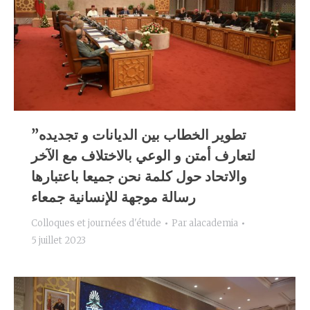
ˮتطوير الخطاب بين الديانات و تجديده
لتعارف أمتن و الوعي بالاختلاف مع الآخر
والاتحاد حول كلمة نحن جميعا باعتبارها
رسالة موجهة للإنسانية جمعاء
Colloques et journées d'étude
Par
alacademia
5 juillet 2023