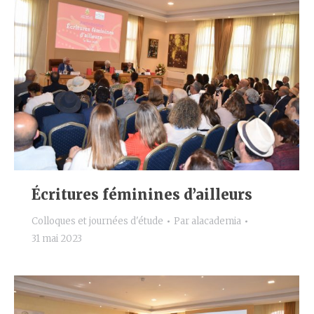
Écritures féminines d’ailleurs
Colloques et journées d'étude
Par
alacademia
31 mai 2023