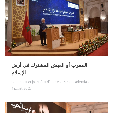
المغرب أو العيش المشترك في أرض
الإسلام
Colloques et journées d'étude
Par
alacademia
4 juillet 2023