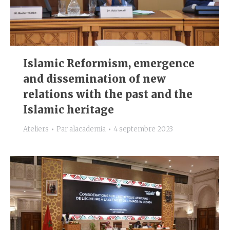
Islamic Reformism, emergence
and dissemination of new
relations with the past and the
Islamic heritage
Ateliers
Par
alacademia
4 septembre 2023