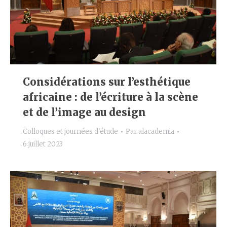
Considérations sur l’esthétique
africaine : de l’écriture à la scène
et de l’image au design
Colloques et journées d'étude
Par
alacademia
6 juillet 2023