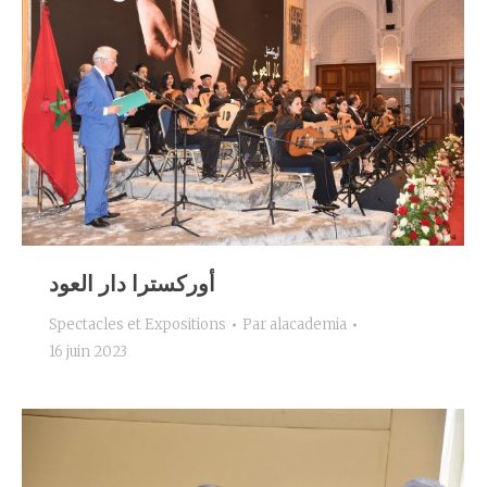
أوركسترا دار العود
Spectacles et Expositions
Par
alacademia
16 juin 2023