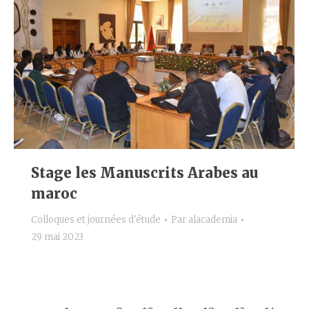
Stage les Manuscrits Arabes au
maroc
Colloques et journées d'étude
Par
alacademia
29 mai 2023