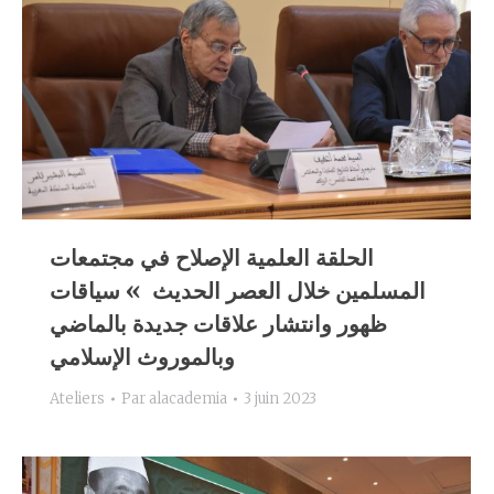
الحلقة العلمية الإصلاح في مجتمعات
المسلمين خلال العصر الحديث » سياقات
ظهور وانتشار علاقات جديدة بالماضي
وبالموروث الإسلامي
Ateliers
Par
alacademia
3 juin 2023