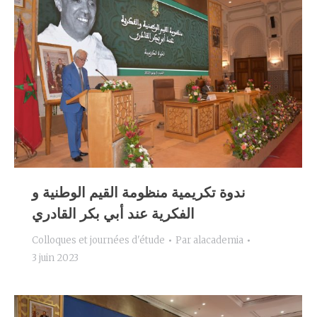
ندوة تكريمية منظومة القيم الوطنية و
الفكرية عند أبي بكر القادري
Colloques et journées d'étude
Par
alacademia
3 juin 2023