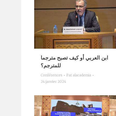
ابن العربي أو كيف تصبح مترجما
للمترجم؟
Conférences
Par
alacademia
24 janvier 2024