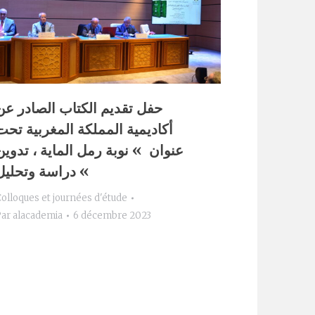
حفل تقديم الكتاب الصادر عن
أكاديمية المملكة المغربية تحت
عنوان » نوبة رمل الماية ، تدوين
دراسة وتحليل «
olloques et journées d'étude
Par
alacademia
6 décembre 2023