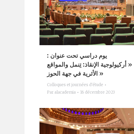
يوم دراسي تحت عنوان :
« أركيولوجية الإنقاذ: تِنمل والمواقع
الأثرية في جهة الحوز »
Colloques et journées d'étude
Par
alacademia
16 décembre 2023