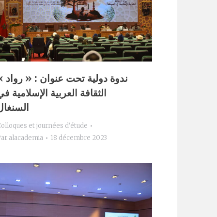
ندوة دولية تحت عنوان
الثقافة العربية الإسلامية في
السنغال
olloques et journées d'étude
Par
alacademia
18 décembre 2023