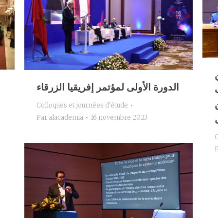
الدورة الأولى لمؤتمر إفريقيا الزرقاء
Colloques et journées d'étude
Par
alacademia
16 novembre 2023
C