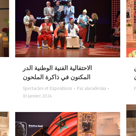
الاحتفالية الفنية الوطنية الدر
المكنون في ذاكرة الملحون
Spectacles et Expositions
Par
alacademia
10 janvier 2024