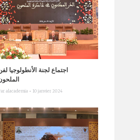
اجتماع لجنة الأنطولوجيا لفن
الملحون
Par
alacademia
10 janvier 2024