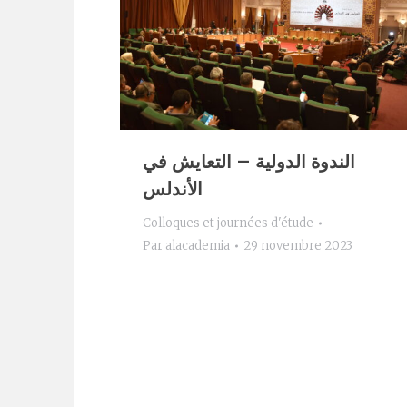
الندوة الدولية – التعايش في
الأندلس
Colloques et journées d'étude
Par
alacademia
29 novembre 2023