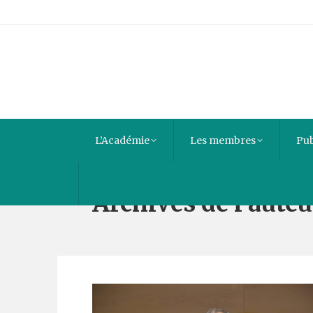
L’Académie
Les membres
Pub
Archives de l’auteu