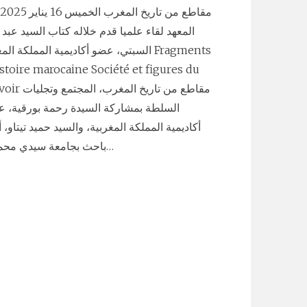
المعهد لقاء علميا قدم خلاله كتاب السيد عبد ا
السبتي، عضو أكاديمية المملكة الم Fragments
stoire marocaine Société et figures du
مقاطع من تاريخ المغرب، ا
السلطة بمشاركة السيدة رحمة بورقية، 
أكاديمية المملكة المغربية، والسيد حميد تيتاو، 
باحث بجامعة سيدي محمد بن…