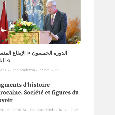
الدورة الخمسون « الإيقاع المتس
للتاريخ «
ions
Par
alacademia
22 avril 2025
agments d’histoire
ocaine. Société et figures du
uvoir
érences IRRHM
Par
alacademia
14 avril 2025