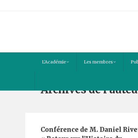
L’Académie
Les membres
Pub
Archives de l’auteu
Conférence de M. Daniel Rivet