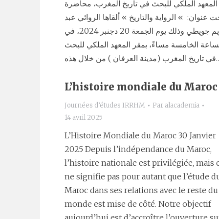
المعهد الملكي للبحث في تاريخ المغرب، محاضرة
ت عنوان: » الرواية والتاريخ » ألقاها الروائي عبد
الكريم جويطي وذلك يوم الجمعة 20 دجنبر 2024، في
ساعة الخامسة مساءً، بمقر المعهد الملكي للبحث
نة العرفان ) من خلال هذه
L’histoire mondiale du Maroc
Journées d’études IRRHM
Par
alacademia
14 avril 2025
L’Histoire Mondiale du Maroc 30 Janvier
2025 Depuis l’indépendance du Maroc,
l’histoire nationale est privilégiée, mais 
ne signifie pas pour autant que l’étude d
Maroc dans ses relations avec le reste du
monde est mise de côté. Notre objectif
aujourd’hui est d’accroître l’ouverture su