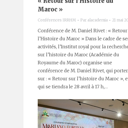
« Retour sur l’Histoire du
Maroc »
Conférences IRRHM
Par
alacademia
21 mai 2
Conférence de M. Daniel Rivet : « Retour
l’Histoire du Maroc » Dans le cadre de se
activités, l’Institut royal pour la recherch
sur l’histoire du Maroc (Académie du
Royaume du Maroc) organise une
conférence de M. Daniel Rivet, qui porte
sur : « Retour sur l’histoire du Maroc », e
qui se tiendra le 28 avril à 17 h,…