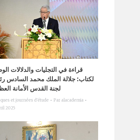
قراءة في التجليات والدلالات الوط
لكتاب: جلالة الملك محمد السادس ر
لجنة القدس الأمانة الع
oques et journées d'étude
Par
alacademia
ril 2025