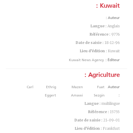
Kuwait :
Auteur :
Langue :
Anglais
Référence :
9776
Date de saisie :
18-12-96
Lieu d’édition :
Kuwait
Kuwait News Agency
Éditeur :
Agriculture :
Carl Ethrig
Mazen
Fuat
Auteur
Eggert
Amawi
Sezgin
:
Langue :
multilingue
Référence :
15755
Date de saisie :
21-09-01
Lieu d’édition :
Frankfurt