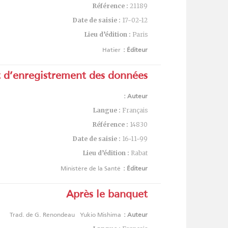
Référence :
21189
Date de saisie :
17-02-12
Lieu d’édition :
Paris
Hatier
Éditeur :
et d’enregistrement des données
Auteur :
Langue :
Français
Référence :
14830
Date de saisie :
16-11-99
Lieu d’édition :
Rabat
Ministère de la Santé
Éditeur :
Après le banquet
Trad. de G. Renondeau
Yukio Mishima
Auteur :