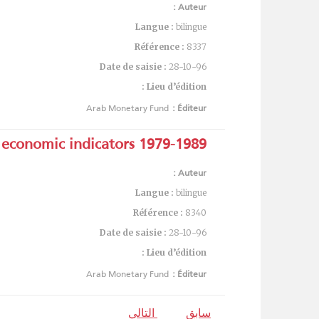
Auteur :
Langue :
bilingue
Référence :
8337
Date de saisie :
28-10-96
Lieu d’édition :
Arab Monetary Fund
Éditeur :
: economic indicators 1979-1989
Auteur :
Langue :
bilingue
Référence :
8340
Date de saisie :
28-10-96
Lieu d’édition :
Arab Monetary Fund
Éditeur :
سابق
التالي