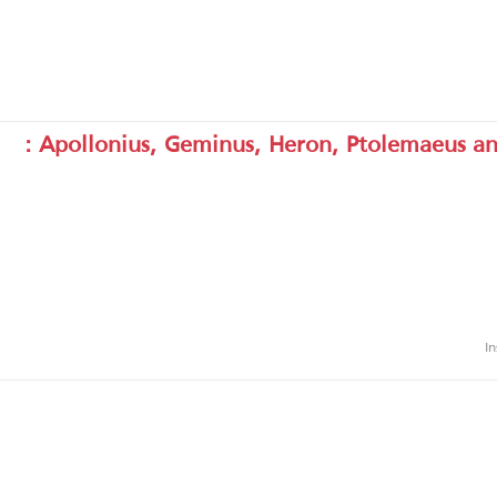
Apollonius, Geminus, Heron, Ptolemaeus and 
In