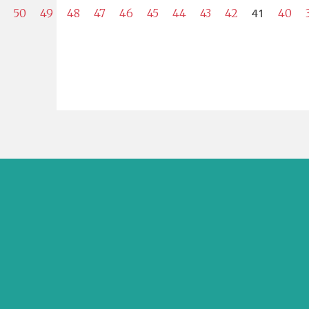
41
50
49
48
47
46
45
44
43
42
40