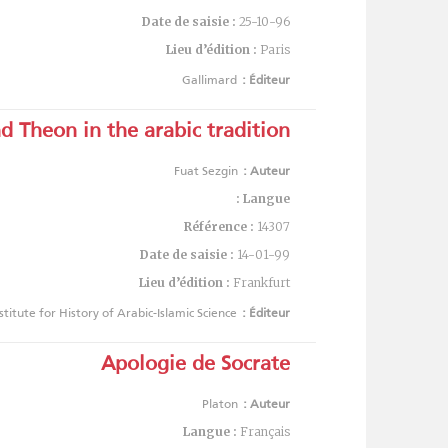
Date de saisie :
25-10-96
Lieu d’édition :
Paris
Gallimard
Éditeur :
Theon in the arabic tradition :
Fuat Sezgin
Auteur :
Langue :
Référence :
14307
Date de saisie :
14-01-99
Lieu d’édition :
Frankfurt
stitute for History of Arabic-Islamic Science
Éditeur :
Apologie de Socrate
Platon
Auteur :
Langue :
Français