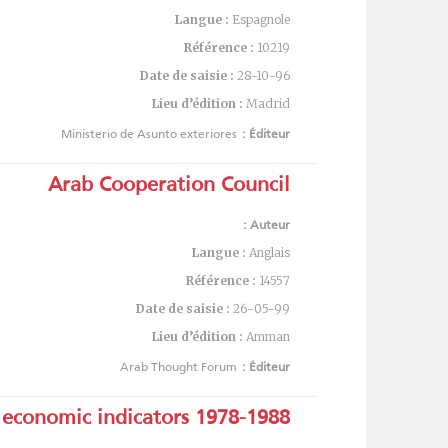
Langue :
Espagnole
Référence :
10219
Date de saisie :
28-10-96
Lieu d’édition :
Madrid
Ministerio de Asunto exteriores
Éditeur :
Arab Cooperation Council
Auteur :
Langue :
Anglais
Référence :
14557
Date de saisie :
26-05-99
Lieu d’édition :
Amman
Arab Thought Forum
Éditeur :
: economic indicators 1978-1988