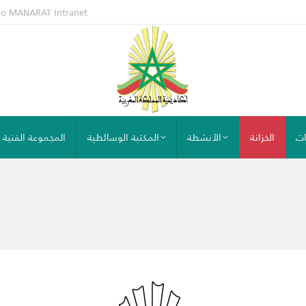
io MANARAT
Intranet
ات
الخزانة
الأنشطة
المكتبة الوسائطية
المجموعة الفنية