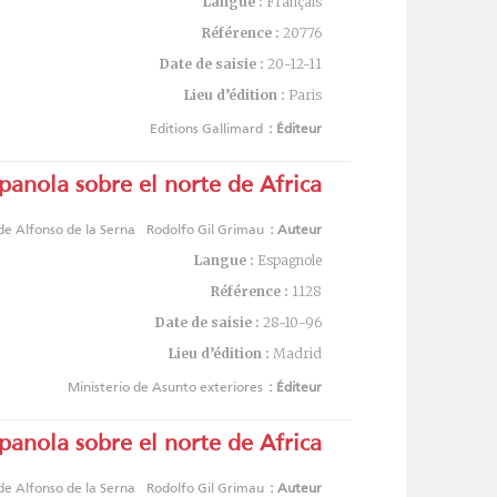
Langue :
Français
Référence :
20776
Date de saisie :
20-12-11
Lieu d’édition :
Paris
Editions Gallimard
Éditeur :
anola sobre el norte de Africa :
de Alfonso de la Serna
Rodolfo Gil Grimau
Auteur :
Langue :
Espagnole
Référence :
1128
Date de saisie :
28-10-96
Lieu d’édition :
Madrid
Ministerio de Asunto exteriores
Éditeur :
anola sobre el norte de Africa :
de Alfonso de la Serna
Rodolfo Gil Grimau
Auteur :