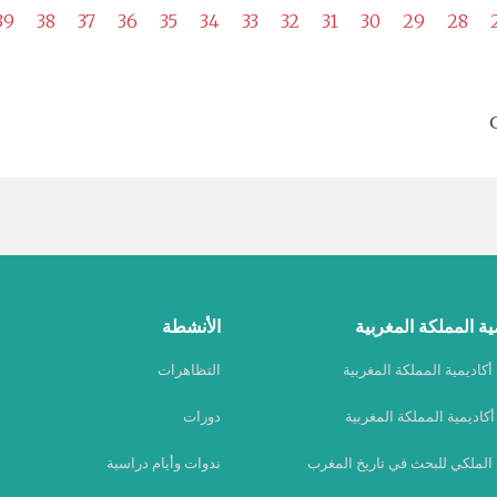
39
38
37
36
35
34
33
32
31
30
29
28
ية المملكة المغربية
الأنشطة
كاديمية المملكة المغربية
التظاهرات
كاديمية المملكة المغربية
دورات
 الملكي للبحث في تاريخ المغرب
ندوات وأيام دراسية