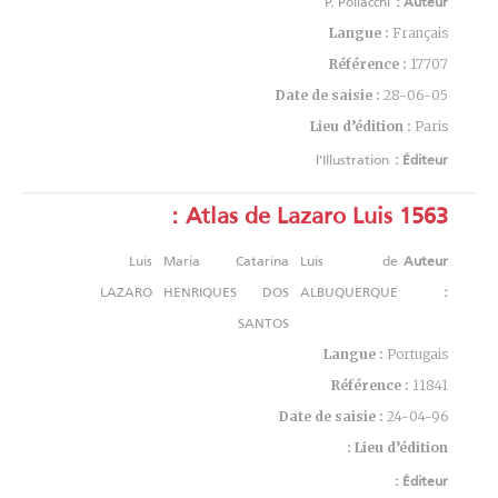
P. Pollacchi
Auteur :
Langue :
Français
Référence :
17707
Date de saisie :
28-06-05
Lieu d’édition :
Paris
l’Illustration
Éditeur :
Atlas de Lazaro Luis 1563 :
Luis
Maria Catarina
Luis de
Auteur
LAZARO
HENRIQUES DOS
ALBUQUERQUE
:
SANTOS
Langue :
Portugais
Référence :
11841
Date de saisie :
24-04-96
Lieu d’édition :
Éditeur :