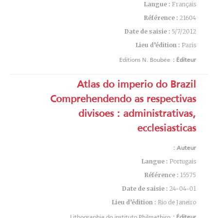
Langue :
Français
Référence :
21604
Date de saisie :
5/7/2012
Lieu d’édition :
Paris
Editions N. Boubée
Éditeur :
Atlas do imperio do Brazil
Comprehendendo as respectivas
divisoes : administrativas,
ecclesiasticas
Auteur :
Langue :
Portugais
Référence :
15575
Date de saisie :
24-04-01
Lieu d’édition :
Rio de Janeiro
Lithographia do instituto Philmathico
Éditeur :