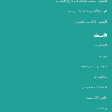
المعهد الملكي للبحث في تاريخ المغرب
الهيئة الأكاديمية العليا للترجمة
المعهد الأكاديمي للفنون
الأنشطة
التظاهرات
دورات
ندوات وأيام دراسية
محاضرات
احتفاليات ومعارض
جائزة الأكاديمية
ورشات