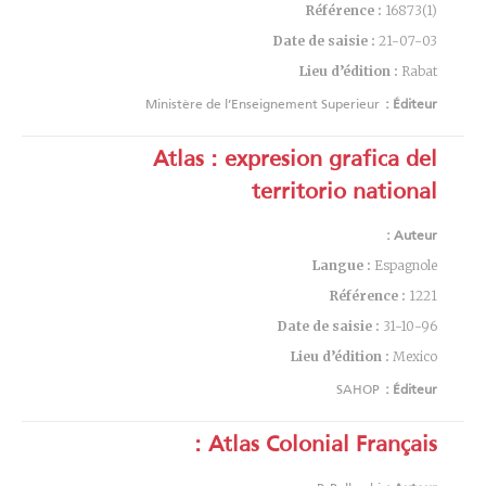
Référence :
16873(1)
Date de saisie :
21-07-03
Lieu d’édition :
Rabat
Ministère de l’Enseignement Superieur
Éditeur :
Atlas : expresion grafica del
territorio national
Auteur :
Langue :
Espagnole
Référence :
1221
Date de saisie :
31-10-96
Lieu d’édition :
Mexico
SAHOP
Éditeur :
Atlas Colonial Français :