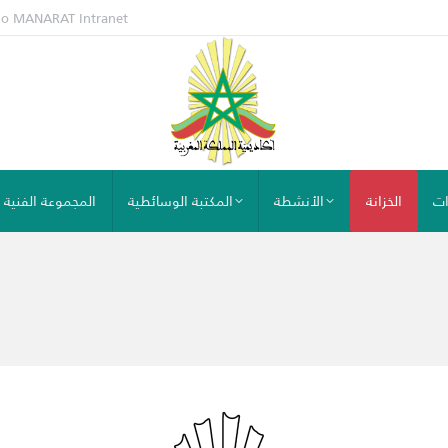
io MANARAT
Intranet
ات
الخزانة
الأنشطة
المكتبة الوسائطية
المجموعة الفنية