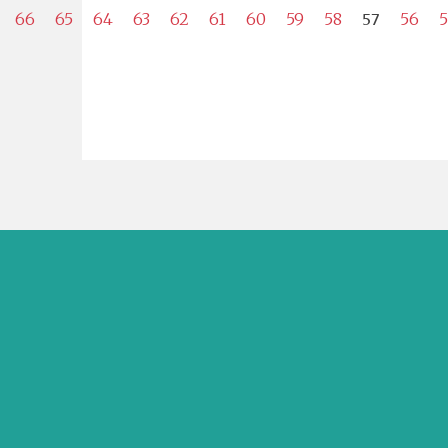
57
66
65
64
63
62
61
60
59
58
56
5