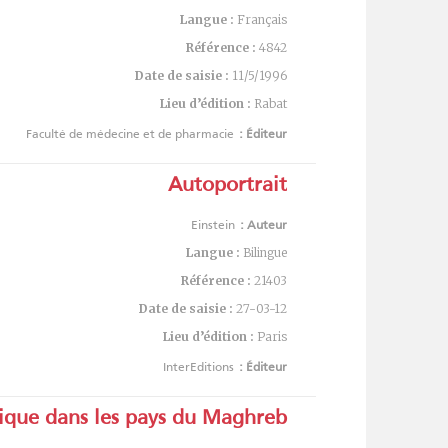
Langue :
Français
Référence :
4842
Date de saisie :
11/5/1996
Lieu d’édition :
Rabat
Faculté de médecine et de pharmacie
Éditeur :
Autoportrait
Einstein
Auteur :
Langue :
Bilingue
Référence :
21403
Date de saisie :
27-03-12
Lieu d’édition :
Paris
InterEditions
Éditeur :
tique dans les pays du Maghreb