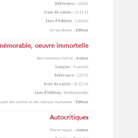
Référence :
20814
Date de saisie :
21-12-11
Lieu d’édition :
London
Arrow Books
Éditeur :
mémorable, oeuvre immortelle
Ben Hammou Oufrid
Auteur :
Langue :
Français
Référence :
22970
Date de saisie :
25-12-18
Lieu d’édition :
Mohammedia
culté des Lettres et des sciences Humaines
Éditeur :
Autocritiques
Pierre Juquin
Auteur :