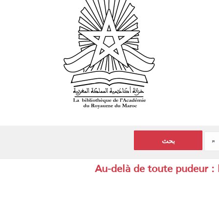
Au-delà de toute pudeur : 