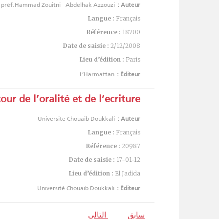
préf.Hammad Zouitni
Abdelhak Azzouzi
Auteur :
Langue :
Français
Référence :
18700
Date de saisie :
2/12/2008
Lieu d’édition :
Paris
L’Harmattan
Éditeur :
our de l’oralité et de l’ecriture
Université Chouaib Doukkali
Auteur :
Langue :
Français
Référence :
20987
Date de saisie :
17-01-12
Lieu d’édition :
El Jadida
Université Chouaib Doukkali
Éditeur :
سابق
التالي