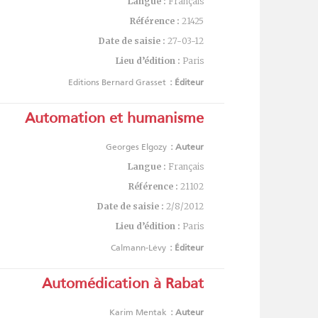
Langue :
Français
Référence :
21425
Date de saisie :
27-03-12
Lieu d’édition :
Paris
Editions Bernard Grasset
Éditeur :
Automation et humanisme
Georges Elgozy
Auteur :
Langue :
Français
Référence :
21102
Date de saisie :
2/8/2012
Lieu d’édition :
Paris
Calmann-Lévy
Éditeur :
Automédication à Rabat
Karim Mentak
Auteur :