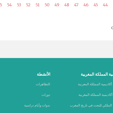
5
54
53
52
51
50
49
48
47
46
45
44
ية المملكة المغربية
الأنشطة
كاديمية المملكة المغربية
التظاهرات
كاديمية المملكة المغربية
دورات
 الملكي للبحث في تاريخ المغرب
ندوات وأيام دراسية