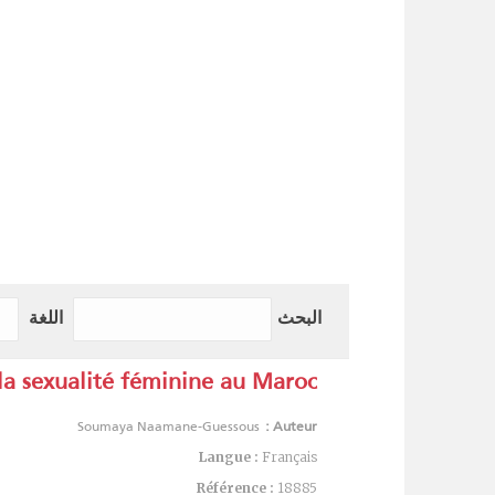
البحث
اللغة
la sexualité féminine au Maroc
Soumaya Naamane-Guessous
Auteur :
Langue :
Français
Référence :
18885