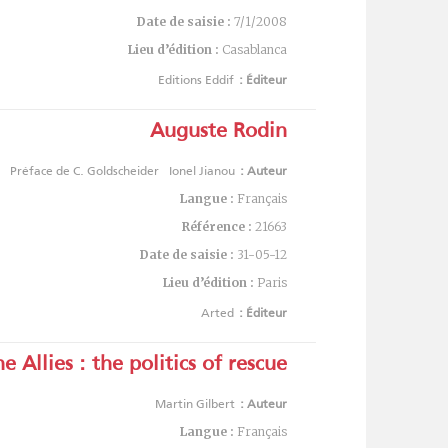
Date de saisie :
7/1/2008
Lieu d’édition :
Casablanca
Editions Eddif
Éditeur :
Auguste Rodin
Préface de C. Goldscheider
Ionel Jianou
Auteur :
Langue :
Français
Référence :
21663
Date de saisie :
31-05-12
Lieu d’édition :
Paris
Arted
Éditeur :
 Allies : the politics of rescue
Martin Gilbert
Auteur :
Langue :
Français