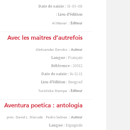
Date de saisie :
31-03-08
Lieu d’édition :
Al Manar
Éditeur :
Avec les maitres d’autrefois
Aleksandar Deroko
Auteur :
Langue :
Français
Référence :
20512
Date de saisie :
14-11-11
Lieu d’édition :
Beograd
Turisticka Stampa
Éditeur :
Aventura poetica : antologia
prés. David L. Stixrude
Pedro Salinas
Auteur :
Langue :
Espagnole