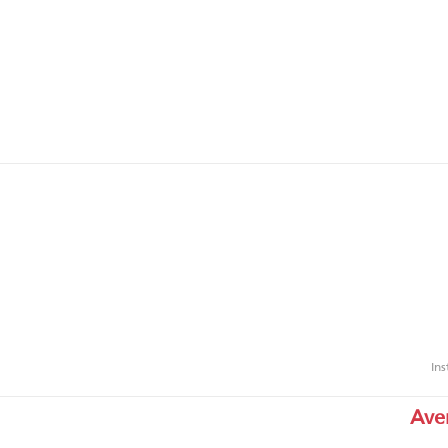
Ins
Aver