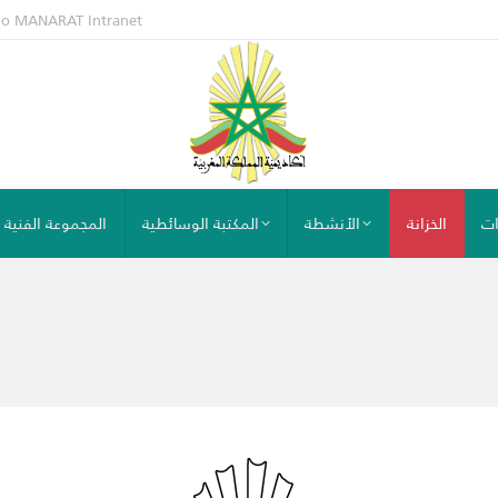
io MANARAT
Intranet
ات
الخزانة
الأنشطة
المكتبة الوسائطية
المجموعة الفنية