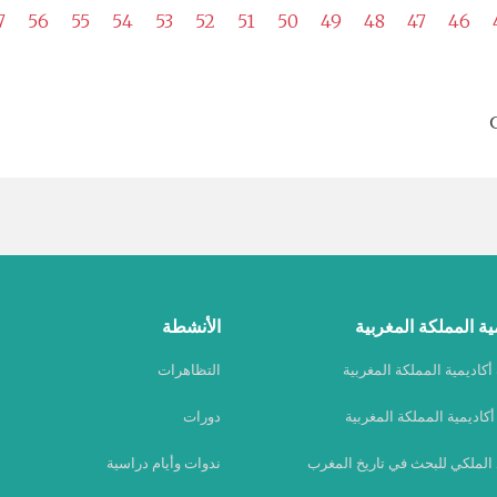
7
56
55
54
53
52
51
50
49
48
47
46
ية المملكة المغربية
الأنشطة
كاديمية المملكة المغربية
التظاهرات
كاديمية المملكة المغربية
دورات
 الملكي للبحث في تاريخ المغرب
ندوات وأيام دراسية