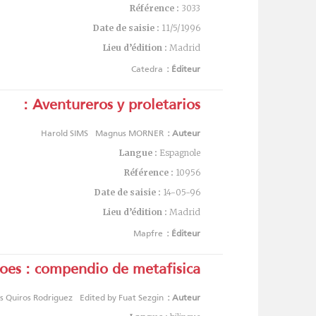
Référence :
3033
Date de saisie :
11/5/1996
Lieu d’édition :
Madrid
Catedra
Éditeur :
Aventureros y proletarios :
Harold SIMS
Magnus MORNER
Auteur :
Langue :
Espagnole
Référence :
10956
Date de saisie :
14-05-96
Lieu d’édition :
Madrid
Mapfre
Éditeur :
oes : compendio de metafisica
s Quiros Rodriguez
Edited by Fuat Sezgin
Auteur :