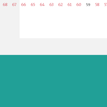
59
68
67
66
65
64
63
62
61
60
58
5