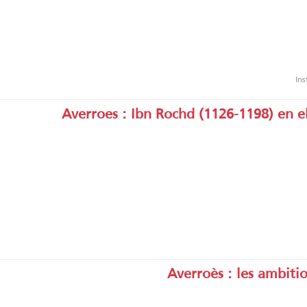
Ins
Averroes : Ibn Rochd (1126-1198) en
Averroès : les ambiti