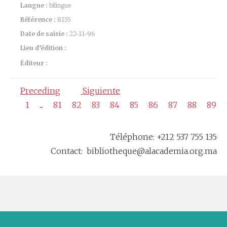
Langue :
bilingue
Référence :
8155
Date de saisie :
22-11-96
Lieu d’édition :
Éditeur :
Preceding
Siguiente
1
...
81
82
83
84
85
86
87
88
89
Téléphone: +212 537 755 135
Contact: bibliotheque@alacademia.org.ma