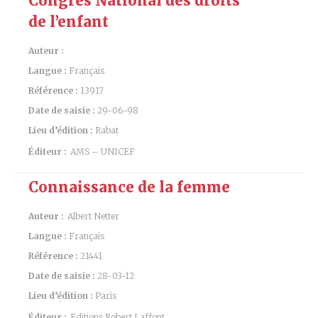
Congrès National des droits
de l’enfant
Auteur :
Langue :
Français
Référence :
13917
Date de saisie :
29-06-98
Lieu d’édition :
Rabat
Éditeur :
AMS – UNICEF
Connaissance de la femme
Auteur :
Albert Netter
Langue :
Français
Référence :
21441
Date de saisie :
28-03-12
Lieu d’édition :
Paris
Éditeur :
Editions Robert Laffont