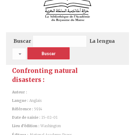
Buscar
La lengua
Confronting natural
disasters :
Auteur :
Langue :
Anglais
Référence :
5914
Date de saisie :
15-02-01
Lieu d’édition :
Washington
Éditeur :
National Academy Press