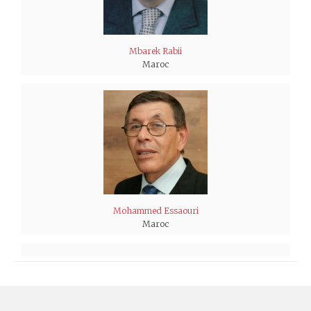
Mbarek Rabii
Maroc
Mohammed Essaouri
Maroc