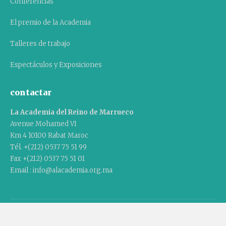
Conferencias
El premio de la Academia
Talleres de trabajo
Espectáculos y Exposiciones
contactar
La Academia del Reino de Marrueco
Avenue Mohamed VI
Km 4 10100 Rabat Maroc
Tél. +(212) 0537 75 51 99
Fax +(212) 0537 75 51 01
Email : info@alacademia.org.ma
Copyright © 2020 Academia del Reino de Marruecos