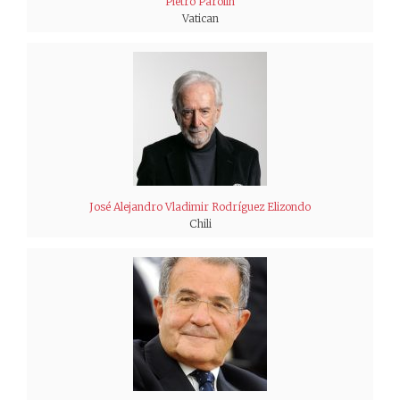
Pietro Parolin
Vatican
José Alejandro Vladimir Rodríguez Elizondo
Chili