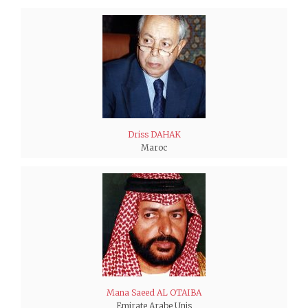
Driss DAHAK
Maroc
Mana Saeed AL OTAIBA
Emirate Arabe Unis