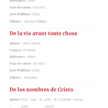
Référence :
21486
Date de saisie :
4/9/2012
Lieu d’édition :
Paris
Éditeur :
Libraire Philippe
De la vie avant toute chose
Auteur :
Pierre Simon
Langue :
Français
Référence :
19867
Date de saisie :
18-08-11
Lieu d’édition :
Paris
Éditeur :
Mazarine
De los nombres de Cristo
Auteur
Fray Luis de
prés. de Cristobal Cuevas
:
Leon
Garcia