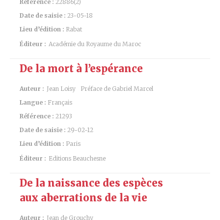
Référence :
22886(2)
Date de saisie :
23-05-18
Lieu d’édition :
Rabat
Éditeur :
Académie du Royaume du Maroc
De la mort à l’espérance
Auteur :
Jean Loisy
Préface de Gabriel Marcel
Langue :
Français
Référence :
21293
Date de saisie :
29-02-12
Lieu d’édition :
Paris
Éditeur :
Editions Beauchesne
De la naissance des espèces
aux aberrations de la vie
Auteur :
Jean de Grouchy