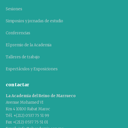
Sesiones
Simposios y jornadas de estudio
Conferencias
El premio de la Academia
Talleres de trabajo
Espectáculos y Exposiciones
contactar
La Academia del Reino de Marrueco
Avenue Mohamed VI
Km 4 10100 Rabat Maroc
Tél. +(212) 0537 75 51 99
Fax +(212) 0537 75 51 01