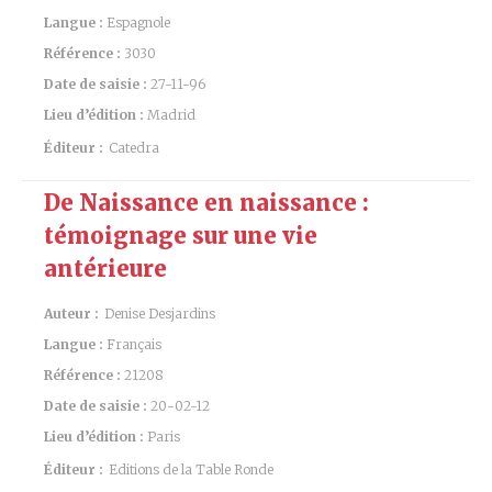
Langue :
Espagnole
Référence :
3030
Date de saisie :
27-11-96
Lieu d’édition :
Madrid
Éditeur :
Catedra
De Naissance en naissance :
témoignage sur une vie
antérieure
Auteur :
Denise Desjardins
Langue :
Français
Référence :
21208
Date de saisie :
20-02-12
Lieu d’édition :
Paris
Éditeur :
Editions de la Table Ronde