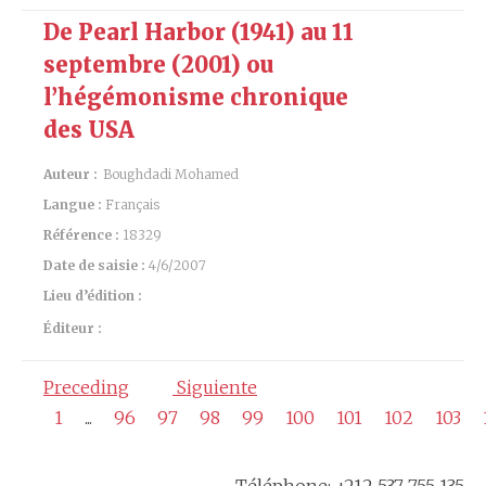
De Pearl Harbor (1941) au 11
septembre (2001) ou
l’hégémonisme chronique
des USA
Auteur :
Boughdadi Mohamed
Langue :
Français
Référence :
18329
Date de saisie :
4/6/2007
Lieu d’édition :
Éditeur :
Preceding
Siguiente
1
...
96
97
98
99
100
101
102
103
Téléphone: +212 537 755 135