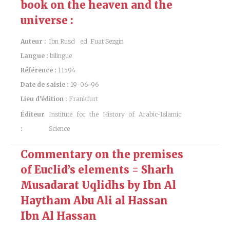
book on the heaven and the
universe :
Auteur :
Ibn Rusd
ed. Fuat Sezgin
Langue :
bilingue
Référence :
11594
Date de saisie :
19-06-96
Lieu d’édition :
Frankfurt
Éditeur
Institute for the History of Arabic-Islamic
:
Science
Commentary on the premises
of Euclid’s elements = Sharh
Musadarat Uqlidhs by Ibn Al
Haytham Abu Ali al Hassan
Ibn Al Hassan