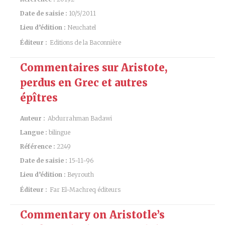
Date de saisie :
10/5/2011
Lieu d’édition :
Neuchatel
Éditeur :
Editions de la Baconnière
Commentaires sur Aristote,
perdus en Grec et autres
épîtres
Auteur :
Abdurrahman Badawi
Langue :
bilingue
Référence :
2249
Date de saisie :
15-11-96
Lieu d’édition :
Beyrouth
Éditeur :
Far El-Machreq éditeurs
Commentary on Aristotle’s