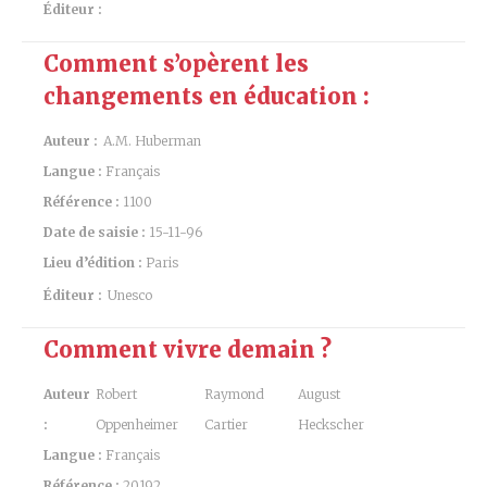
Éditeur :
Comment s’opèrent les
changements en éducation :
Auteur :
A.M. Huberman
Langue :
Français
Référence :
1100
Date de saisie :
15-11-96
Lieu d’édition :
Paris
Éditeur :
Unesco
Comment vivre demain ?
Auteur
Robert
Raymond
August
:
Oppenheimer
Cartier
Heckscher
Langue :
Français
Référence :
20192