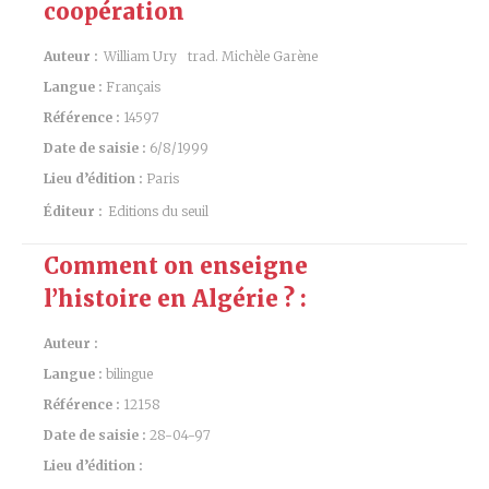
coopération
Auteur :
William Ury
trad. Michèle Garène
Langue :
Français
Référence :
14597
Date de saisie :
6/8/1999
Lieu d’édition :
Paris
Éditeur :
Editions du seuil
Comment on enseigne
l’histoire en Algérie ? :
Auteur :
Langue :
bilingue
Référence :
12158
Date de saisie :
28-04-97
Lieu d’édition :