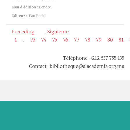
Lieu d’édition :
London
Éditeur :
Pan Books
Preceding
Siguiente
1
...
73
74
75
76
77
78
79
80
81
Téléphone: +212 537 755 135
Contact: bibliotheque@alacademia.org.ma