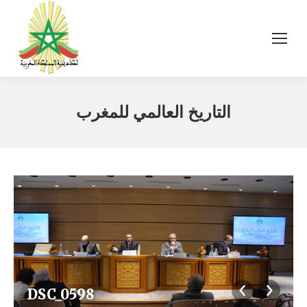
التاريخ العالمي للمغرب
DSC_0598