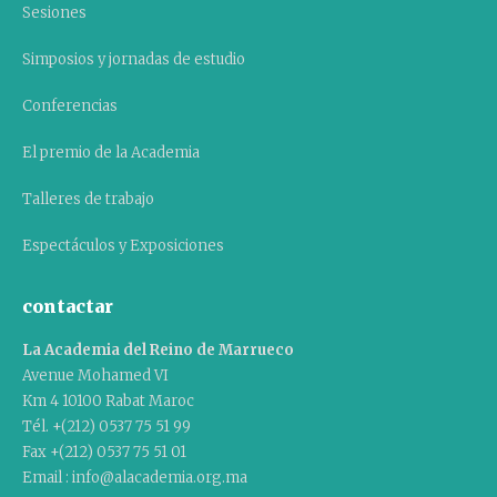
Sesiones
Simposios y jornadas de estudio
Conferencias
El premio de la Academia
Talleres de trabajo
Espectáculos y Exposiciones
contactar
La Academia del Reino de Marrueco
Avenue Mohamed VI
Km 4 10100 Rabat Maroc
Tél. +(212) 0537 75 51 99
Fax +(212) 0537 75 51 01
Email : info@alacademia.org.ma