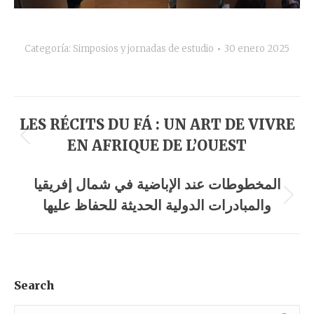
Categoría:
Simposios y jornadas de estudio
30 enero 2025
Navegación
LES RÉCITS DU FÁ : UN ART DE VIVRE
entre
EN AFRIQUE DE L’OUEST
Álbum
anterior:
álbumes
المخطوطات عند الإباضية في شمال إفريقيا
والمبادرات الدولية الحديثة للحفاظ عليها
Álbum
siguiente:
Search
Buscar: