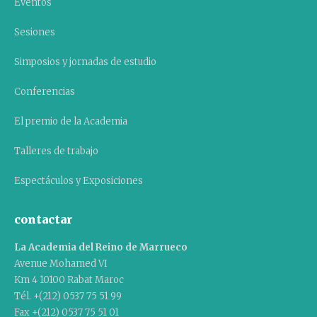
Eventos
Sesiones
Simposios y jornadas de estudio
Conferencias
El premio de la Academia
Talleres de trabajo
Espectáculos y Exposiciones
contactar
La Academia del Reino de Marrueco
Avenue Mohamed VI
Km 4 10100 Rabat Maroc
Tél. +(212) 0537 75 51 99
Fax +(212) 0537 75 51 01