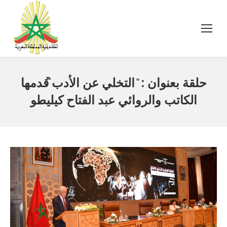
حلقة بعنوان : ̎ التخلي عن الأدب̏ قدمها
الكاتب والروائي عبد الفتاح كيليطو