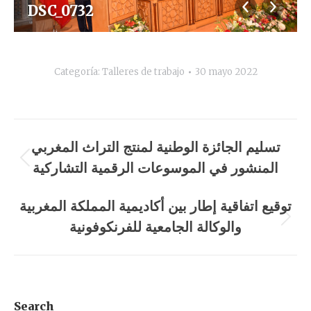
DSC_0732
Categoría:
Talleres de trabajo
30 mayo 2022
Navegación
تسليم الجائزة الوطنية لمنتج التراث المغربي
entre
المنشور في الموسوعات الرقمية التشاركية
Álbum
anterior:
álbumes
توقيع اتفاقية إطار بين أكاديمية المملكة المغربية
والوكالة الجامعية للفرنكوفونية
Álbum
siguiente:
Search