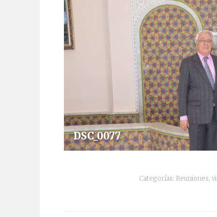
DSC_0077
Categorías:
Reuniones, vi