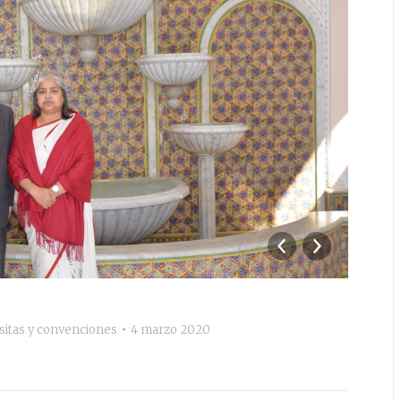
DSC
sitas y convenciones
4 marzo 2020