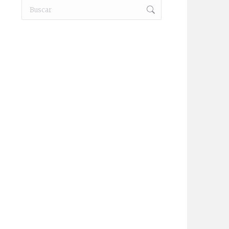
Buscar:
_0107