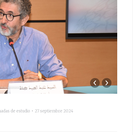
_______
201
nadas de estudio
27 septiembre 2024