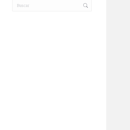
Buscar:
9T ___________________________