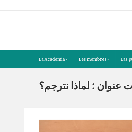
La Academia
Les membres
Las p
 عنوان : لماذا نترجم؟