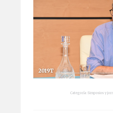
2019T ____________________
Categoría:
Simposios y jor