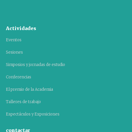
Actividades
Eventos
Sesiones
Simposios y jornadas de estudio
Conferencias
El premio de la Academia
Talleres de trabajo
Espectáculos y Exposiciones
contactar