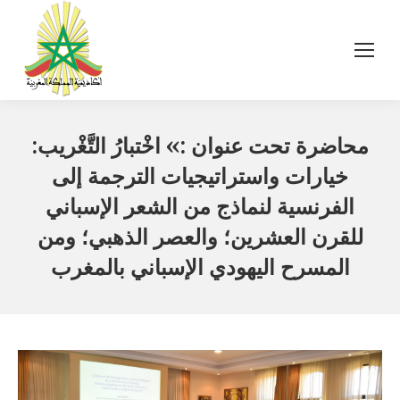
محاضرة تحت عنوان :» اخْتبارُ التَّغْريب:
خيارات واستراتيجيات الترجمة إلى
الفرنسية لنماذج من الشعر الإسباني
للقرن العشرين؛ والعصر الذهبي؛ ومن
المسرح اليهودي الإسباني بالمغرب