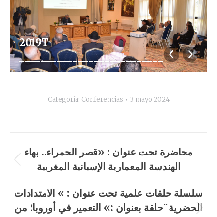
2019T
___________________________
Categoría:
Conferencias
3 mayo 2024
Navegación
محاضرة تحت عنوان : «قصر الحمراء.. بهاء
entre
الهندسة المعمارية الإسبانية المغربية
Álbum
anterior:
álbumes
سلسلة حلقات علمية تحت عنوان : » الامتدادات
الحضرية ̏ حلقة بعنوان :» التعمير في أوروبا؛ من
Álbum