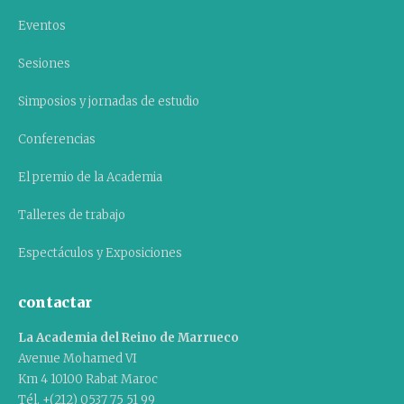
Eventos
Sesiones
Simposios y jornadas de estudio
Conferencias
El premio de la Academia
Talleres de trabajo
Espectáculos y Exposiciones
contactar
La Academia del Reino de Marrueco
Avenue Mohamed VI
Km 4 10100 Rabat Maroc
Tél. +(212) 0537 75 51 99