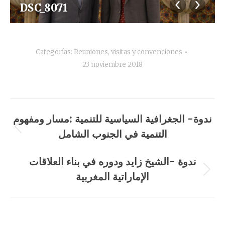
DSC_8071
Categorías:
Reuniones, visitas y convenciones
23 noviembre 2018
Navegación
ندوة- الجغرافية السياسية للتنمية :مسار ومفهوم
entre
التنمية في الجنوب الشامل
Álbum
anterior:
álbumes
ندوة -الشيخ زايد ودوره في بناء العلاقات
الإماراتية المغربية
Álbum
siguiente: