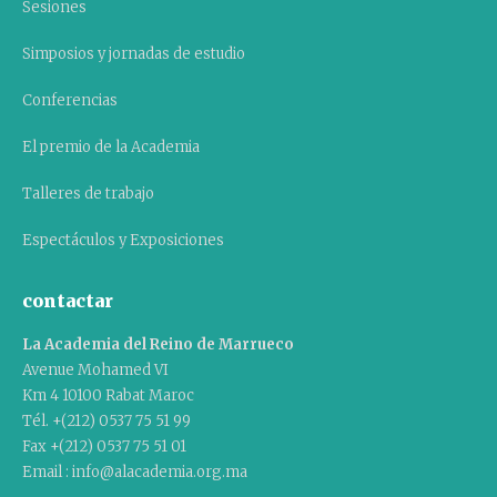
Sesiones
Simposios y jornadas de estudio
Conferencias
El premio de la Academia
Talleres de trabajo
Espectáculos y Exposiciones
contactar
La Academia del Reino de Marrueco
Avenue Mohamed VI
Km 4 10100 Rabat Maroc
Tél. +(212) 0537 75 51 99
Fax +(212) 0537 75 51 01
Email : info@alacademia.org.ma