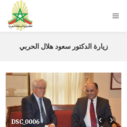
زيارة الدكتور سعود هلال الحربي
DSC_0006