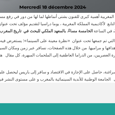
كة المغربية أهمية كبرى للفنون بشتى أنماطها لما لها من دور في رفع
لتابع لأكاديمية المملكة المغربية ، يوما دراسيا لتقديم مؤلف تحت عنوان
في الساعة
الخامسة مساءً
،
بالمعهد الملكي للبحث في تاريخ المغرب
التي تم جمعها تحت عنوان «نظرة معينة على السينما»؛ يستعرض فيه،
هدافها و مراميها. من خلال هذه الصفحات، نسافر عبر زمن ومكان السين
قرة العصريين، من الدراما العاطفية إلى الملحمات المبهرة، كل مقال 
راغنة، حاصل على الإجازة في الاقتصاد و سافر إلى باريس ليحصل على ت
 الجامعة الوطنية للأندية السينمائية بالمغرب و على مستوى النشر في 