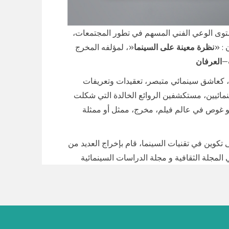
 مستوى الوعي الفني المسهم في تطور المجتمعات،
 : «
نظرة معينة على السينما
«، لمؤلفه المخرج
–
العرفان
 كعاشق سينمائي متبصر، تعقيدات وتعريفات
مائيين، مستكشفين الروائع الخالدة التي شكلت
هو غوص في عالم فيلم، مخرج، ممثل أو ممثلة
كوين في تقنيات السينما، قام بإخراج العديد من
المجلة الثقافية و مجلة الدراسات السينمائية