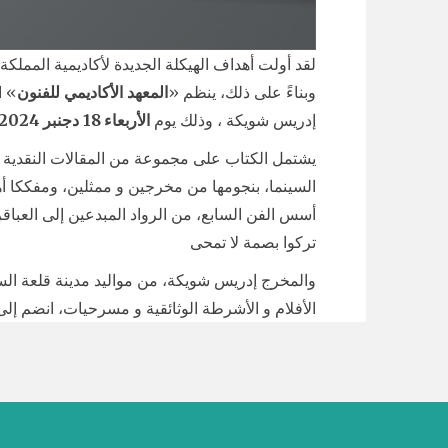
لقد أولت أهداف الهيكلة الجديدة لأكاديمية الممل
وبناءً على ذلك، ينظم «
المعهد الأكاديمي للفنون
» ا
إدريس شويكة ، وذلك يوم
الأربعاء 18 دجنبر 2024،
يشتمل الكتاب على مجموعة من المقالات النقدية 
السينما، بنجومها من مخرجين و ممثلين، ومفككا أ
أسس الفن السابع، من الرواد المبدعين إلى العبا
تركوا بصمة لا تمحى
والمخرج إدريس شويكة، من مواليد مدينة قلعة الس
الأفلام و الأشرطة الوثائقية و مسرحيات، انضم إلى