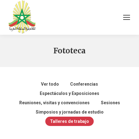
Fototeca
Ver todo
Conferencias
Espectáculos y Exposiciones
Reuniones, visitas y convenciones
Sesiones
Simposios y jornadas de estudio
Le
Talleres de trabajo
Islamic
réformisme
الحلقة العلمية
Reformism,