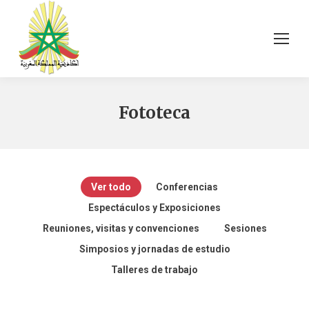
Fototeca
Ver todo
Conferencias
Espectáculos y Exposiciones
Reuniones, visitas y convenciones
Sesiones
Simposios y jornadas de estudio
ندوة» مواجهة
Talleres de trabajo
محاضرة الأستاذ
التغيرات