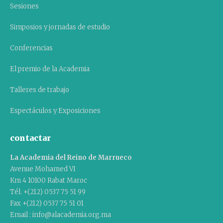
Sesiones
Simposios y jornadas de estudio
Conferencias
El premio de la Academia
Talleres de trabajo
Espectáculos y Exposiciones
contactar
La Academia del Reino de Marrueco
Avenue Mohamed VI
Km 4 10100 Rabat Maroc
Tél. +(212) 0537 75 51 99
Fax +(212) 0537 75 51 01
Email : info@alacademia.org.ma