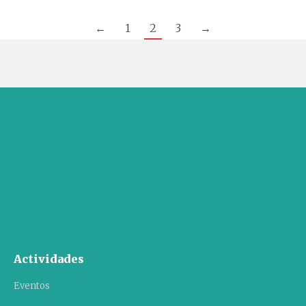
←
1
2
3
→
Actividades
Eventos