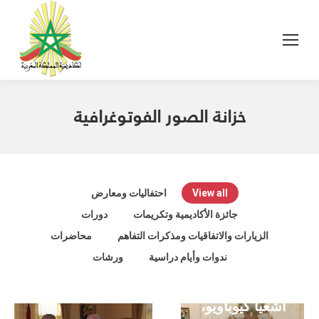
خزانة الصور الفوتوغرافية
View all
احتفاليات ومعارض
جائزة الأكاديمية وتكريمات
دورات
الزيارات والاتفاقيات ومذكرات التفاهم
محاضرات
ندوات وأيام دراسية
ورشات
زيارة السيد
أشعيا كيوباويو،