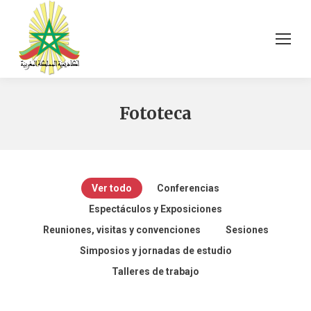
Fototeca
Ver todo
Conferencias
Espectáculos y Exposiciones
Reuniones, visitas y convenciones
Sesiones
Simposios y jornadas de estudio
زيارة وفد ضباط
Talleres de trabajo
محاضرة
المملكة العربية