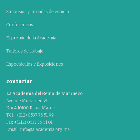
Simposios y jornadas de estudio
Conferencias
El premio de la Academia
Talleres de trabajo
Espectáculos y Exposiciones
contactar
La Academia del Reino de Marrueco
Avenue Mohamed VI
Km 4 10100 Rabat Maroc
Tél. +(212) 0537 75 51 99
Fax +(212) 0537 75 51 01
Email : info@alacademia.org.ma