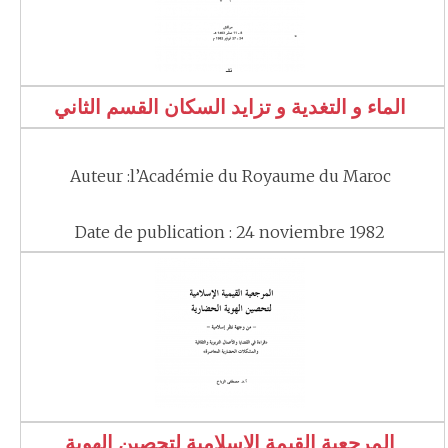
الماء و التغدية و تزايد السكان القسم الثاني
Auteur :l’Académie du Royaume du Maroc
Date de publication : 24 noviembre 1982
المرجعية القيمة الاسلامية لتحصين الهوية