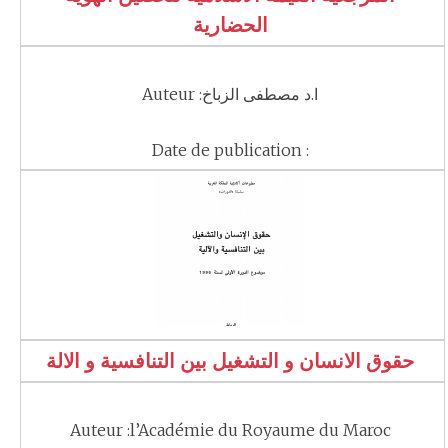
الحضارية
Auteur :ا.د مصطفى الزباخ
Date de publication :
حقوق الانسان و التشغيل بين التنافسية و الالة
Auteur :l’Académie du Royaume du Maroc