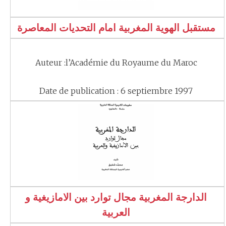
مستقبل الهوية المغربية امام التحديات المعاصرة
Auteur :l’Académie du Royaume du Maroc
Date de publication : 6 septiembre 1997
الدارجة المغربية مجال توارد بين الامازيغية و
العربية