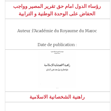
رؤساء الدول امام حق تقرير المصير وواجب
الحفاض على الوحدة الوطنية و الترابية
Auteur :l’Académie du Royaume du Maroc
Date de publication :
راهنية الشخصانية الاسلامية