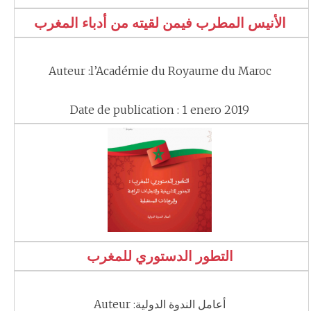
الأنيس المطرب فيمن لقيته من أدباء المغرب
Auteur :l’Académie du Royaume du Maroc
Date de publication : 1 enero 2019
التطور الدستوري للمغرب
Auteur :أعامل الندوة الدولية