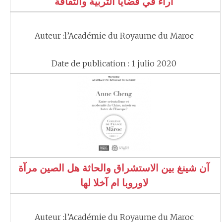
آراء في قضايا التربية والثقافة
Auteur :l’Académie du Royaume du Maroc
Date de publication : 1 julio 2020
آن شينغ بين الاستشراق والحاثة هل الصين مرآة
لاوروبا ام آخلا لها
Auteur :l’Académie du Royaume du Maroc