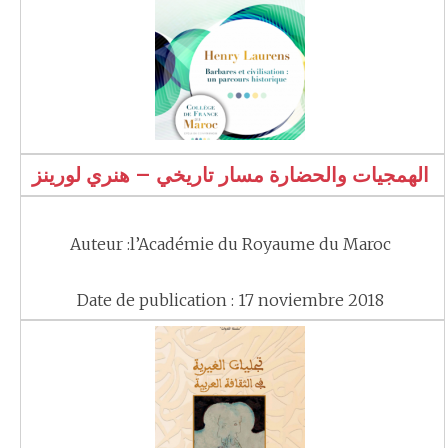
الهمجيات والحضارة مسار تاريخي – هنري لورينز
Auteur :l’Académie du Royaume du Maroc
Date de publication : 17 noviembre 2018