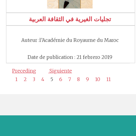
تجليات الغيرية في الثقافة العربية
Auteur :l’Académie du Royaume du Maroc
Date de publication : 21 febrero 2019
Preceding
Siguiente
1
2
3
4
5
6
7
8
9
10
11