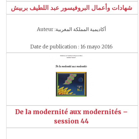
شهادات وأعمال البروفيسور عبد اللطيف بربيش
Auteur :أكاديمية المملكة المغربية
Date de publication : 16 mayo 2016
De la modernité aux modernités –
session 44