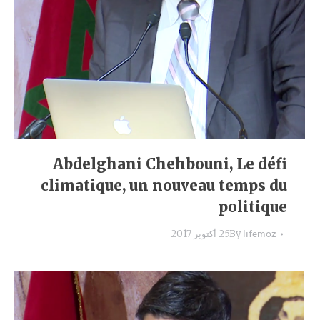
Abdelghani Chehbouni, Le défi
climatique, un nouveau temps du
politique
lifemoz
By
25 أكتوبر 2017