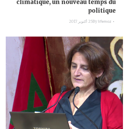
climatique, un nouveau temps du
politique
lifemoz
By
25 أكتوبر 2017