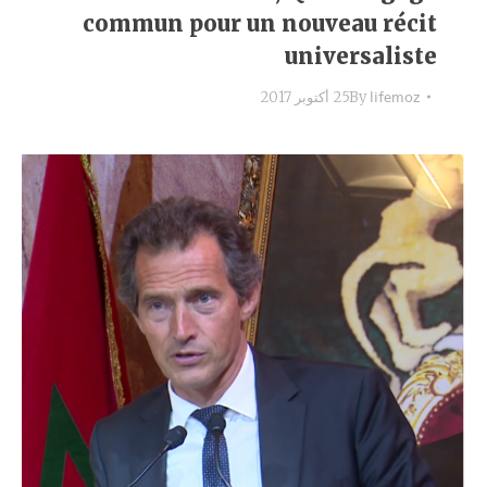
commun pour un nouveau récit
universaliste
lifemoz
By
25 أكتوبر 2017