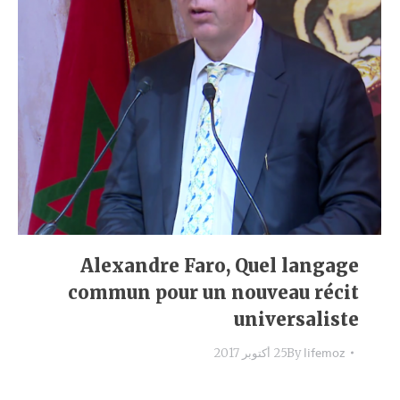
Alexandre Faro, Quel langage
commun pour un nouveau récit
universaliste
lifemoz
By
25 أكتوبر 2017