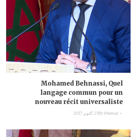
Mohamed Behnassi, Quel
langage commun pour un
nouveau récit universaliste
lifemoz
By
25 أكتوبر 2017