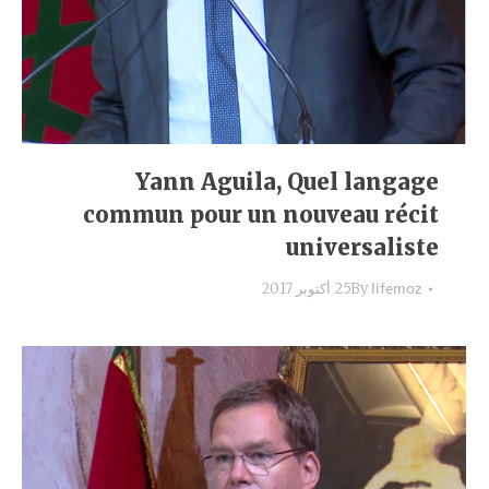
Yann Aguila, Quel langage
commun pour un nouveau récit
universaliste
lifemoz
By
25 أكتوبر 2017