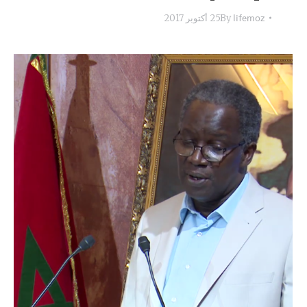
lifemoz
By
25 أكتوبر 2017