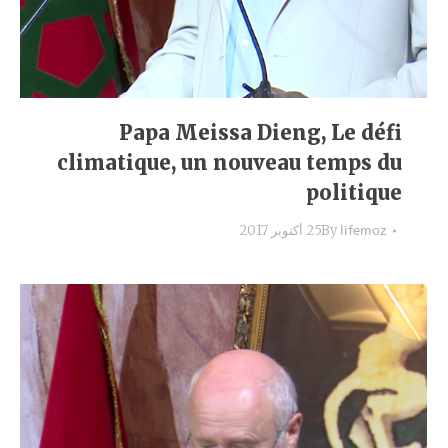
Papa Meissa Dieng, Le défi
climatique, un nouveau temps du
politique
lifemoz
By
25 أكتوبر 2017