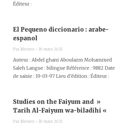
Éditeur :
El Pequeno diccionario : arabe-
espanol
Par
lifemoz
16 mars 2021
Auteur : Abdel ghani Aboulazm Mohammed
Saleh Langue : bilingue Référence : 9882 Date
de saisie : 19-03-97 Lieu d’édition : Éditeur :
Studies on the Faiyum and »
Tarih Al-Faiyum wa-biladihi «
Par
lifemoz
16 mars 2021