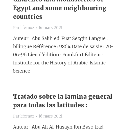
Egypt and some neighbouring
countries
Par
lifemoz
16 mars 2021
Auteur : Abu Salih ed. Fuat Sezgin Langue :
bilingue Référence : 9864 Date de saisie : 20-
06-96 Lieu d’édition : Frankfurt Éditeur :
Institute for the History of Arabic-Islamic
Science
Tratado sobre la lamina general
para todas las latitudes :
Par
lifemoz
16 mars 2021
Auteur : Abu Ali Al-Husayn Ibn Baso trad.