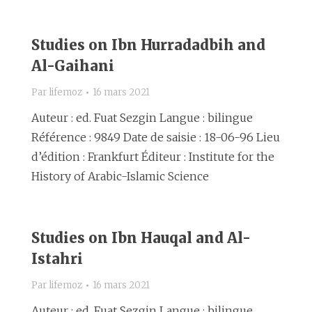
Studies on Ibn Hurradadbih and
Al-Gaihani
Par
lifemoz
16 mars 2021
Auteur : ed. Fuat Sezgin Langue : bilingue
Référence : 9849 Date de saisie : 18-06-96 Lieu
d’édition : Frankfurt Éditeur : Institute for the
History of Arabic-Islamic Science
Studies on Ibn Hauqal and Al-
Istahri
Par
lifemoz
16 mars 2021
Auteur : ed. Fuat Sezgin Langue : bilingue