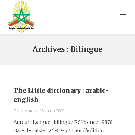
Archives :
Bilingue
The Little dictionary : arabic-
english
Par
lifemoz
16 mars 2021
Auteur : Langue : bilingue Référence : 9878
Date de saisie : 26-02-97 Lieu d’édition :