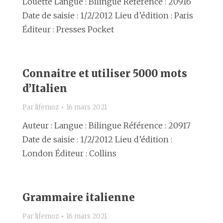
Louette Langue : Bilingue Référence : 20916
Date de saisie : 1/2/2012 Lieu d’édition : Paris
Éditeur : Presses Pocket
Connaitre et utiliser 5000 mots
d’Italien
Par
lifemoz
16 mars 2021
Auteur : Langue : Bilingue Référence : 20917
Date de saisie : 1/2/2012 Lieu d’édition :
London Éditeur : Collins
Grammaire italienne
Par
lifemoz
16 mars 2021