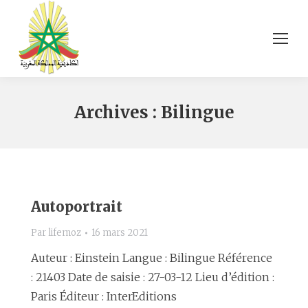
Archives :
Bilingue
Autoportrait
Par
lifemoz
16 mars 2021
Auteur : Einstein Langue : Bilingue Référence
: 21403 Date de saisie : 27-03-12 Lieu d’édition :
Paris Éditeur : InterEditions