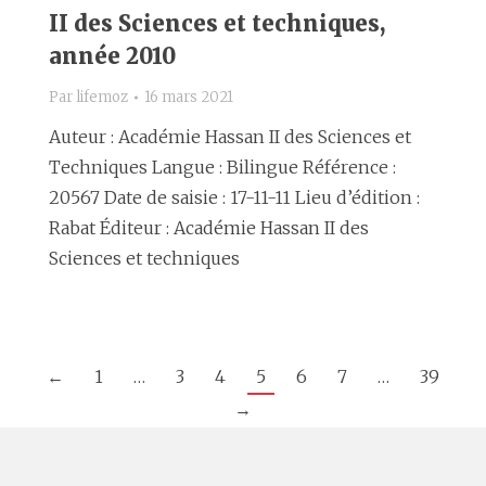
II des Sciences et techniques,
année 2010
Par
lifemoz
16 mars 2021
Auteur : Académie Hassan II des Sciences et
Techniques Langue : Bilingue Référence :
20567 Date de saisie : 17-11-11 Lieu d’édition :
Rabat Éditeur : Académie Hassan II des
Sciences et techniques
←
1
…
3
4
5
6
7
…
39
→