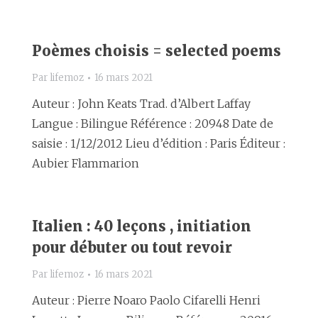
Poèmes choisis = selected poems
Par
lifemoz
16 mars 2021
Auteur : John Keats Trad. d’Albert Laffay
Langue : Bilingue Référence : 20948 Date de
saisie : 1/12/2012 Lieu d’édition : Paris Éditeur :
Aubier Flammarion
Italien : 40 leçons , initiation
pour débuter ou tout revoir
Par
lifemoz
16 mars 2021
Auteur : Pierre Noaro Paolo Cifarelli Henri