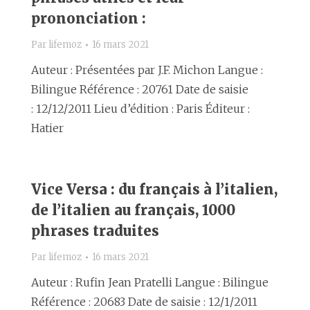
prononciation :
Par
lifemoz
16 mars 2021
Auteur : Présentées par J.F. Michon Langue :
Bilingue Référence : 20761 Date de saisie
: 12/12/2011 Lieu d’édition : Paris Éditeur :
Hatier
Vice Versa : du français à l’italien,
de l’italien au français, 1000
phrases traduites
Par
lifemoz
16 mars 2021
Auteur : Rufin Jean Pratelli Langue : Bilingue
Référence : 20683 Date de saisie : 12/1/2011