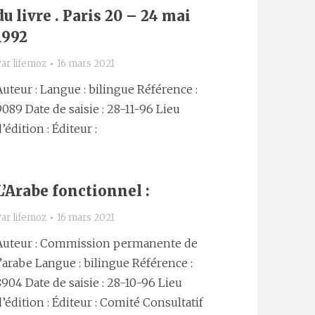
du livre . Paris 20 – 24 mai
1992
Par
lifemoz
16 mars 2021
Auteur : Langue : bilingue Référence :
9089 Date de saisie : 28-11-96 Lieu
’édition : Éditeur :
L’Arabe fonctionnel :
Par
lifemoz
16 mars 2021
Auteur : Commission permanente de
l’arabe Langue : bilingue Référence :
8904 Date de saisie : 28-10-96 Lieu
d’édition : Éditeur : Comité Consultatif