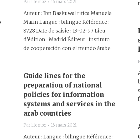
Par
lifemoz
16 mars 2021
Auteur : Ibn Baskuwal ritica Manuela
Marin Langue : bilingue Référence :
D
8728 Date de saisie : 13-02-97 Lieu
d’édition : Madrid Éditeur : Instituto
de cooperación con el mundo árabe
Guide lines for the
preparation of national
policies for information
systems and services in the
arab countries
Par
lifemoz
16 mars 2021
Auteur : Langue : bilingue Référence :