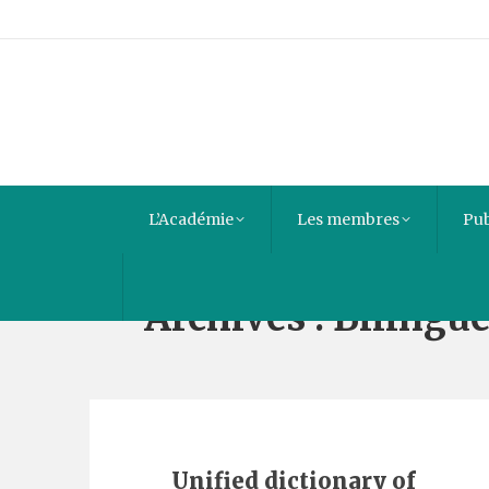
L’Académie
Les membres
Pub
Archives :
Bilingu
Unified dictionary of