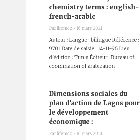
chemistry terms : english-
french-arabic
Par
lifemoz
16 mars 2021
Auteur : Langue : bilingue Référence :
9701 Date de saisie : 14-11-96 Lieu
d’édition : Tunis Éditeur : Bureau of
coordination of arabization
Dimensions sociales du
plan d’action de Lagos pour
le développement
économique :
Par
lifemoz
16 mars 2021