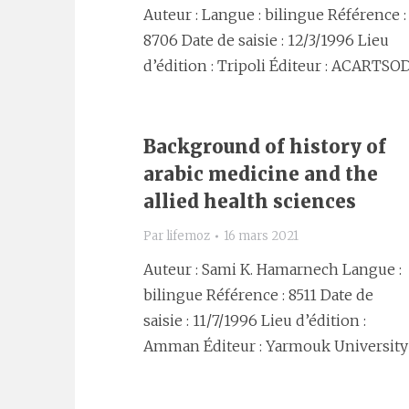
Auteur : Langue : bilingue Référence :
8706 Date de saisie : 12/3/1996 Lieu
d’édition : Tripoli Éditeur : ACARTSO
Background of history of
arabic medicine and the
allied health sciences
Par
lifemoz
16 mars 2021
Auteur : Sami K. Hamarnech Langue :
bilingue Référence : 8511 Date de
saisie : 11/7/1996 Lieu d’édition :
Amman Éditeur : Yarmouk University