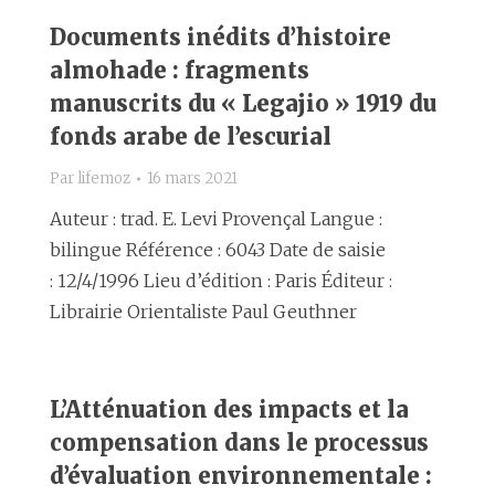
Documents inédits d’histoire
almohade : fragments
manuscrits du « Legajio » 1919 du
fonds arabe de l’escurial
Par
lifemoz
16 mars 2021
Auteur : trad. E. Levi Provençal Langue :
bilingue Référence : 6043 Date de saisie
: 12/4/1996 Lieu d’édition : Paris Éditeur :
Librairie Orientaliste Paul Geuthner
L’Atténuation des impacts et la
compensation dans le processus
d’évaluation environnementale :