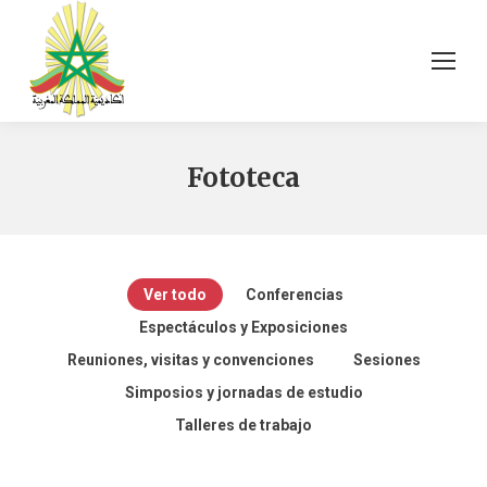
Fototeca
Ver todo
Conferencias
Espectáculos y Exposiciones
Reuniones, visitas y convenciones
Sesiones
Simposios y jornadas de estudio
Talleres de trabajo
ندوة دولية حول
Histoire du