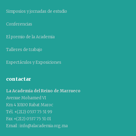
Simposios y jornadas de estudio
Conferencias
El premio de la Academia
Talleres de trabajo
Espectáculos y Exposiciones
contactar
La Academia del Reino de Marrueco
Avenue Mohamed VI
Km 4 10100 Rabat Maroc
Tél. +(212) 0537 75 51 99
Fax +(212) 0537 75 51 01
Email : info@alacademia.org.ma