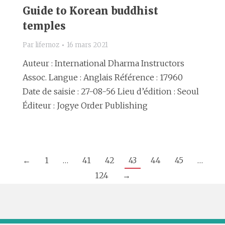
Guide to Korean buddhist
temples
Par
lifemoz
16 mars 2021
Auteur : International Dharma Instructors
Assoc. Langue : Anglais Référence : 17960
Date de saisie : 27-08-56 Lieu d’édition : Seoul
Éditeur : Jogye Order Publishing
←
1
…
41
42
43
44
45
…
124
→