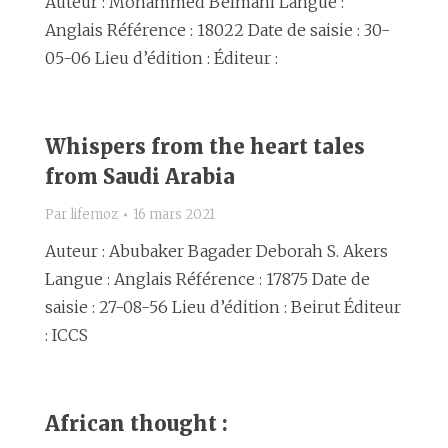
Auteur : Mohammed Belmahi Langue :
Anglais Référence : 18022 Date de saisie : 30-
05-06 Lieu d’édition : Éditeur :
Whispers from the heart tales
from Saudi Arabia
Par
lifemoz
16 mars 2021
Auteur : Abubaker Bagader Deborah S. Akers
Langue : Anglais Référence : 17875 Date de
saisie : 27-08-56 Lieu d’édition : Beirut Éditeur
: ICCS
African thought :