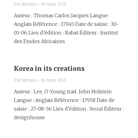
Par
lifemoz
16 mars 2021
Auteur : Thomas Carlos Jacques Langue :
Anglais Référence : 17945 Date de saisie : 30-
01-06 Lieu d’édition : Rabat Éditeur : Institut
des Etudes Africaines
Korea in its creations
Par
lifemoz
16 mars 2021
Auteur : Lee, O-Young trad. John Holstein
Langue : Anglais Référence : 17958 Date de
saisie : 27-08-56 Lieu d’édition : Seoul Éditeur :
designhouse