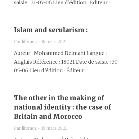
saisie : 21-07-06 Lieu d’édition : Éditeur :
Islam and secularism :
Par
lifemoz
16 mars 2021
Auteur : Mohammed Belmahi Langue :
Anglais Référence : 18021 Date de saisie : 30-
05-06 Lieu d’édition : Éditeur :
The other in the making of
national identity : the case of
Britain and Morocco
Par
lifemoz
16 mars 2021