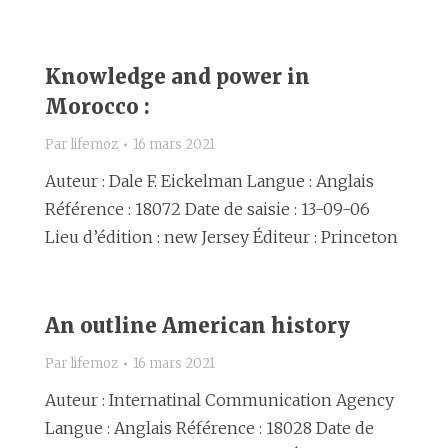
Knowledge and power in
Morocco :
Par
lifemoz
16 mars 2021
Auteur : Dale F. Eickelman Langue : Anglais
Référence : 18072 Date de saisie : 13-09-06
Lieu d’édition : new Jersey Éditeur : Princeton
An outline American history
Par
lifemoz
16 mars 2021
Auteur : Internatinal Communication Agency
Langue : Anglais Référence : 18028 Date de