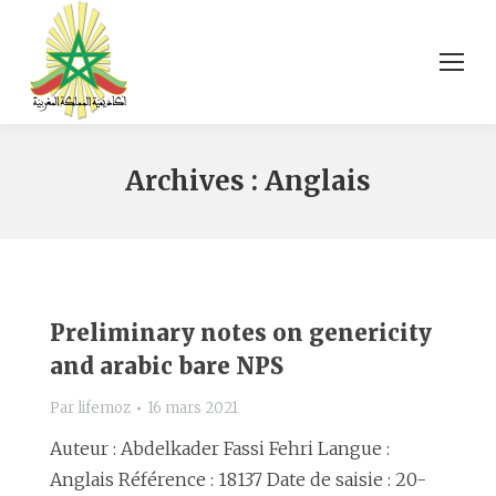
Archives :
Anglais
Preliminary notes on genericity
and arabic bare NPS
Par
lifemoz
16 mars 2021
Auteur : Abdelkader Fassi Fehri Langue :
Anglais Référence : 18137 Date de saisie : 20-