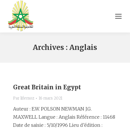
Archives :
Anglais
Great Britain in Egypt
Par
lifemoz
16 mars 2021
Auteur : E.W. POLSON NEWMAN J.G.
MAXWELL Langue : Anglais Référence : 11468
Date de saisie : 5/10/1996 Lieu d’édition :