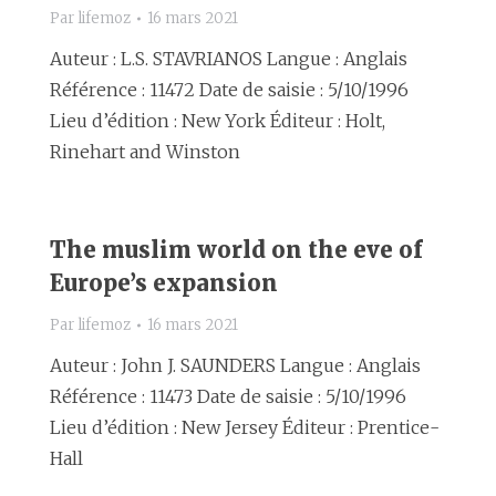
Par
lifemoz
16 mars 2021
Auteur : L.S. STAVRIANOS Langue : Anglais
Référence : 11472 Date de saisie : 5/10/1996
Lieu d’édition : New York Éditeur : Holt,
Rinehart and Winston
The muslim world on the eve of
Europe’s expansion
Par
lifemoz
16 mars 2021
Auteur : John J. SAUNDERS Langue : Anglais
Référence : 11473 Date de saisie : 5/10/1996
Lieu d’édition : New Jersey Éditeur : Prentice-
Hall