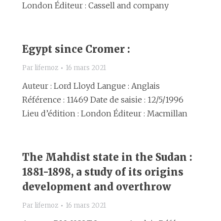
London Éditeur : Cassell and company
Egypt since Cromer :
Par
lifemoz
16 mars 2021
Auteur : Lord Lloyd Langue : Anglais
Référence : 11469 Date de saisie : 12/5/1996
Lieu d’édition : London Éditeur : Macmillan
The Mahdist state in the Sudan :
1881-1898, a study of its origins
development and overthrow
Par
lifemoz
16 mars 2021