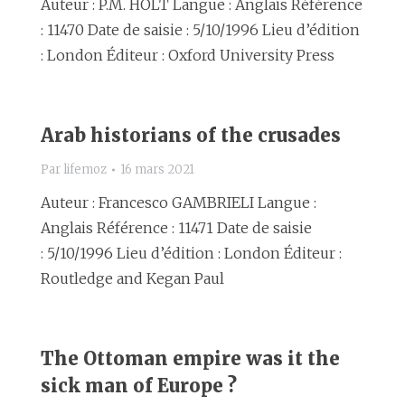
Auteur : P.M. HOLT Langue : Anglais Référence
: 11470 Date de saisie : 5/10/1996 Lieu d’édition
: London Éditeur : Oxford University Press
Arab historians of the crusades
Par
lifemoz
16 mars 2021
Auteur : Francesco GAMBRIELI Langue :
Anglais Référence : 11471 Date de saisie
: 5/10/1996 Lieu d’édition : London Éditeur :
Routledge and Kegan Paul
The Ottoman empire was it the
sick man of Europe ?