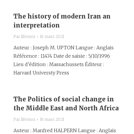
The history of modern Iran an
interpretation
Par
lifemoz
16 mars 2021
Auteur : Joseph M. UPTON Langue : Anglais
Référence : 11474 Date de saisie : 5/10/1996
Lieu d’édition : Massachussets Éditeur :
Harvard Universty Press
The Politics of social change in
the Middle East and North Africa
Par
lifemoz
16 mars 2021
Auteur : Manfred HALPERN Langue : Anglais