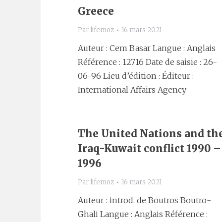
Greece
Par
lifemoz
16 mars 2021
Auteur : Cem Basar Langue : Anglais
Référence : 12716 Date de saisie : 26-
06-96 Lieu d’édition : Éditeur :
International Affairs Agency
The United Nations and th
Iraq-Kuwait conflict 1990 –
1996
Par
lifemoz
16 mars 2021
Auteur : introd. de Boutros Boutro-
Ghali Langue : Anglais Référence :