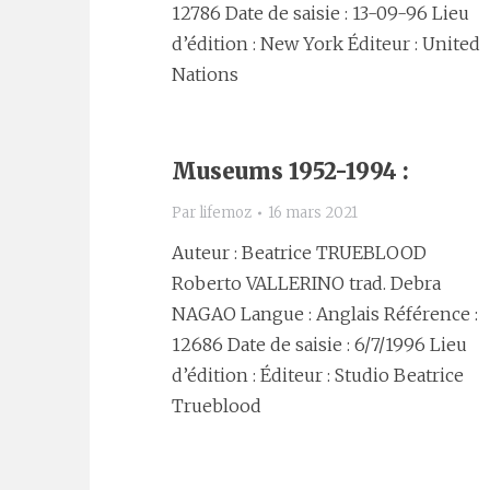
12786 Date de saisie : 13-09-96 Lieu
d’édition : New York Éditeur : United
Nations
Museums 1952-1994 :
Par
lifemoz
16 mars 2021
Auteur : Beatrice TRUEBLOOD
Roberto VALLERINO trad. Debra
NAGAO Langue : Anglais Référence :
12686 Date de saisie : 6/7/1996 Lieu
d’édition : Éditeur : Studio Beatrice
Trueblood