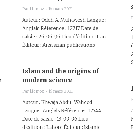
Par
lifemoz
16 mars 2021
Auteur : Odeh A. Muhawesh Langue :
Anglais Référence : 12717 Date de
saisie : 26-06-96 Lieu d’édition : Iran
Éditeur : Anssarian publications
Islam and the origins of
e
modern science
Par
lifemoz
16 mars 2021
Auteur : Khwaja Abdul Waheed
Langue : Anglais Référence : 12744
Date de saisie : 13-09-96 Lieu
d’édition : Lahore Éditeur : Islamic