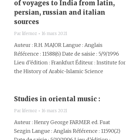
of voyages to India from latin,
persian, russian and italian
sources
Par
lifemoz
16 mars 2021
Auteur : R.H. MAJOR Langue : Anglais
Référence : 11588(6) Date de saisie : 5/9/1996
Lieu d’édition : Frankfurt Éditeur : Institute for
the History of Arabic-Islamic Science
Studies in oriental music :
Par
lifemoz
16 mars 2021
Auteur : Henry George FARMER ed. Fuat
Sezgin Langue : Anglais Référence : 11590(2)
Date de saisie : 5/10/1996 Lieu d’édition :