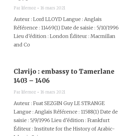
Par
lifemoz
16 mars 2021
Auteur : Lord LLOYD Langue : Anglais
Référence : 11469(1) Date de saisie : 5/10/1996
Lieu d’édition : London Éditeur : Macmillan
and Co
Clavijo : embassy to Tamerlane
1403 – 1406
Par
lifemoz
16 mars 2021
Auteur : Fuat SEZGIN Guy LE STRANGE
Langue : Anglais Référence : 11588(1) Date de
saisie : 5/9/1996 Lieu d’édition : Frankfurt
Éditeur : Institute for the History of Arabic-