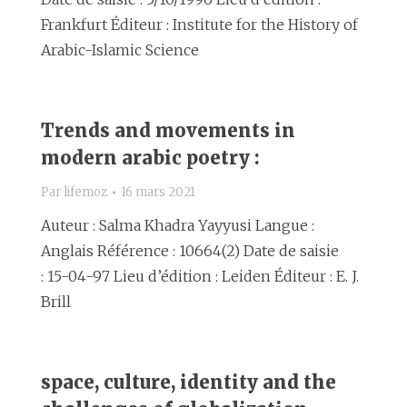
Frankfurt Éditeur : Institute for the History of
Arabic-Islamic Science
Trends and movements in
modern arabic poetry :
Par
lifemoz
16 mars 2021
Auteur : Salma Khadra Yayyusi Langue :
Anglais Référence : 10664(2) Date de saisie
: 15-04-97 Lieu d’édition : Leiden Éditeur : E. J.
Brill
space, culture, identity and the