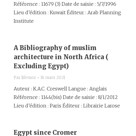
Référence : 11679 (3) Date de saisie : 5/7/1996
Lieu d’édition : Kuwait Éditeur : Arab Planning
Institute
A Bibliography of muslim
architecture in North Africa (
Excluding Egypt)
Par
lifemoz
16 mars 2021
Auteur : K.A.C. Creswell Langue : Anglais
Référence : 1144(bis) Date de saisie : 8/1/2012
Lieu d’édition : Paris Éditeur : Librairie Larose
Egypt since Cromer