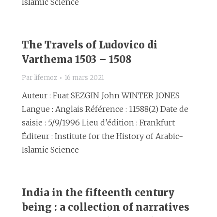
Islamic Science
The Travels of Ludovico di
Varthema 1503 – 1508
Par
lifemoz
16 mars 2021
Auteur : Fuat SEZGIN John WINTER JONES
Langue : Anglais Référence : 11588(2) Date de
saisie : 5/9/1996 Lieu d’édition : Frankfurt
Éditeur : Institute for the History of Arabic-
Islamic Science
India in the fifteenth century
being : a collection of narratives