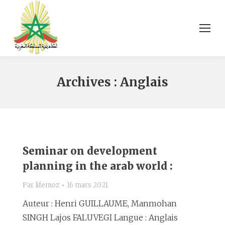
Archives :
Anglais
Seminar on development
planning in the arab world :
Par
lifemoz
16 mars 2021
Auteur : Henri GUILLAUME, Manmohan
SINGH Lajos FALUVEGI Langue : Anglais