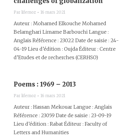
challenges of globalization
Par
lifemoz
16 mars 2021
Auteur : Mohamed Elkouche Mohamed
Belamghari Limame Barbouchi Langue :
Anglais Référence : 23022 Date de saisie : 24-
04-19 Lieu d’édition : Oujda Éditeur : Centre
d’Etudes et de recherches (CERHSO)
Poems : 1969 – 2013
Par
lifemoz
16 mars 2021
Auteur : Hassan Mekouar Langue : Anglais
Référence : 23059 Date de saisie : 23-09-19
Lieu d’édition : Rabat Éditeur : Faculty of
Letters and Humanities