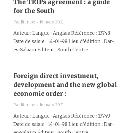
The TRIPs agreement : a guide
for the South
Par
lifemoz
16 mars 2021
Auteur : Langue : Anglais Référence : 13748
Date de saisie : 14-01-98 Lieu d’édition : Dar-
es-Salaam Éditeur : South Centre
Foreign direct investment,
development and the new global
economic order :
Par
lifemoz
16 mars 2021
Auteur : Langue : Anglais Référence : 13749
Date de saisie : 14-01-98 Lieu d’édition : Dar-
es-Salaam Éditeur : South Centre