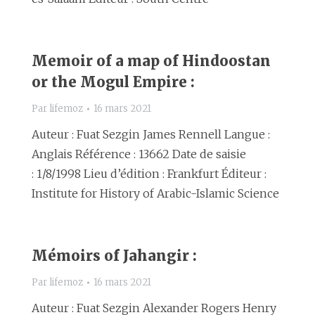
Memoir of a map of Hindoostan
or the Mogul Empire :
Par
lifemoz
16 mars 2021
Auteur : Fuat Sezgin James Rennell Langue :
Anglais Référence : 13662 Date de saisie
: 1/8/1998 Lieu d’édition : Frankfurt Éditeur :
Institute for History of Arabic-Islamic Science
Mémoirs of Jahangir :
Par
lifemoz
16 mars 2021
Auteur : Fuat Sezgin Alexander Rogers Henry