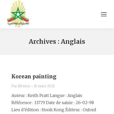
Archives :
Anglais
Korean painting
Par
lifemoz
16 mars 2021
Auteur : Keith Pratt Langue : Anglais
Référence : 13779 Date de saisie : 26-02-98
Lieu d’édition : Honk Kong Éditeur : Oxford