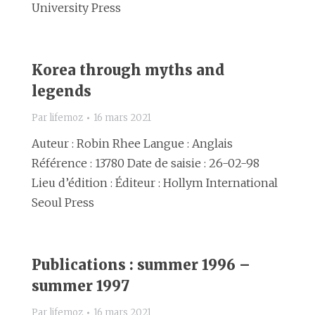
University Press
Korea through myths and
legends
Par
lifemoz
16 mars 2021
Auteur : Robin Rhee Langue : Anglais
Référence : 13780 Date de saisie : 26-02-98
Lieu d’édition : Éditeur : Hollym International
Seoul Press
Publications : summer 1996 –
summer 1997
Par
lifemoz
16 mars 2021