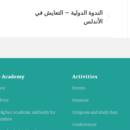
الندوة الدولية – التعايش في
م
الأندلس
Next
album:
 Academy
Activities
ion
Events
bers
Sessions
Higher Academic Authority for
Symposia and study days
slation
Conferences