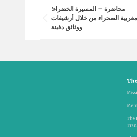
Album
محاضرة – المسيرة الخضراء؛
navigation
غربية الصحراء من خلال أرشيفات
Previous
ووثائق دفينة
album:
The
Miss
Mem
The 
Tran