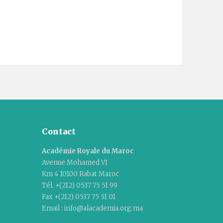
Contact
Académie Royale du Maroc
Avenue Mohamed VI
Km 4 10100 Rabat Maroc
Tél. +(212) 0537 75 51 99
Fax +(212) 0537 75 51 01
Email : info@alacademia.org.ma