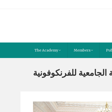
The Academy
Members
Pub
ة الجامعية للفرنكوفونية