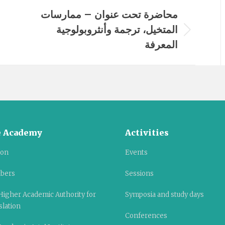
محاضرة تحت عنوان – ممارسات
المتخيل، ترجمة وأنثروبولوجية
Next
المعرفة
album:
 Academy
Activities
ion
Events
bers
Sessions
Higher Academic Authority for
Symposia and study days
slation
Conferences