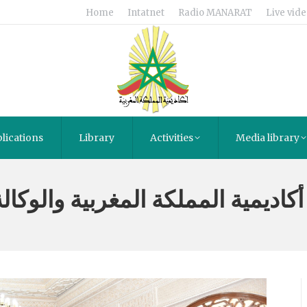
Home
Intatnet
Radio MANARAT
Live vide
lications
Library
Activities
Media library
 أكاديمية المملكة المغربية والوكال