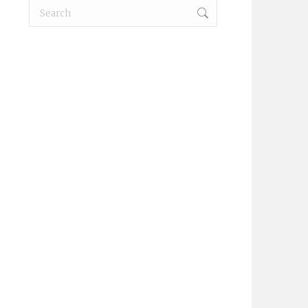
Search:
_1011