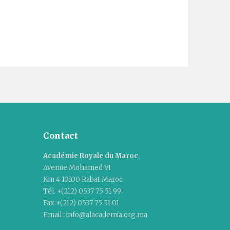
Contact
Académie Royale du Maroc
Avenue Mohamed VI
Km 4 10100 Rabat Maroc
Tél. +(212) 0537 75 51 99
Fax +(212) 0537 75 51 01
Email : info@alacademia.org.ma