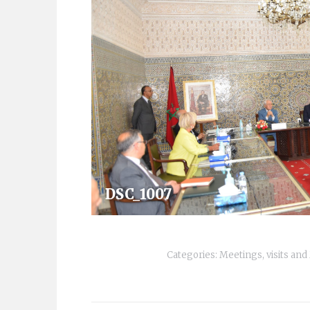
DSC_1007
Categories:
Meetings, visits a