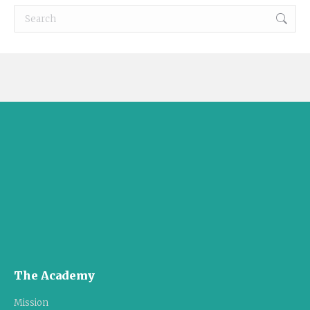
Search:
The Academy
Mission