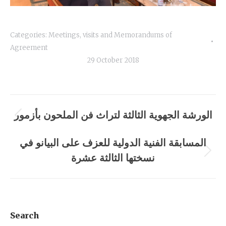
Categories:
Meetings, visits and Memorandums of
Agreement
29 October 2018
Album
الورشة الجهوية الثالثة لتراث فن الملحون بأزمور
Previous
navigation
album:
المسابقة الفنية الدولية للعزف على البيانو في
نسختها الثالثة عشرة
Next
album:
Search